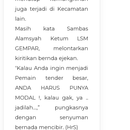
juga terjadi di Kecamatan
lain.
Masih kata Sambas
Alamsyah Ketum LSM
GEMPAR, melontarkan
kiritikan bernda ejekan.
“Kalau Anda ingin menjadi
Pemain tender besar,
ANDA HARUS PUNYA
MODAL !, kalau gak, ya ..
jadilah…,” pungkasnya
dengan senyuman
bernada mencibir. (HrS)