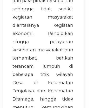
dari para pihak tersebut lah
sehingga tidak sedikit
kegiatan masyarakat
diantaranya kegiatan
ekonomi, Pendidikan
hingga pelayanan
kesehatan masyarakat pun
terhambat, bahkan
terancam lumpuh di
beberapa titik wilayah
Desa di Kecamatan
Tenjolaya dan Kecamatan
Dramaga, hingga tidak
menutup kemungkinan