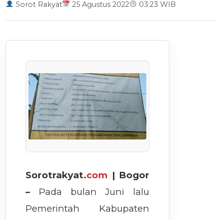
Sorot Rakyat
25 Agustus 2022
03:23 WIB
Sorotrakyat.
com
| Bogor
–
Pada bulan Juni lalu
Pemerintah Kabupaten