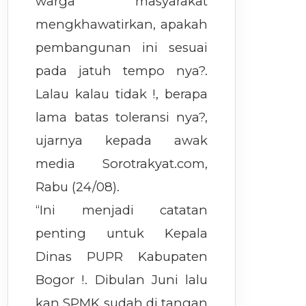
warga masyarakat
mengkhawatirkan, apakah
pembangunan ini sesuai
pada jatuh tempo nya?.
Lalau kalau tidak !, berapa
lama batas toleransi nya?,
ujarnya kepada awak
media Sorotrakyat.com,
Rabu (24/08).
“Ini menjadi catatan
penting untuk Kepala
Dinas PUPR Kabupaten
Bogor !. Dibulan Juni lalu
kan SPMK sudah di tangan