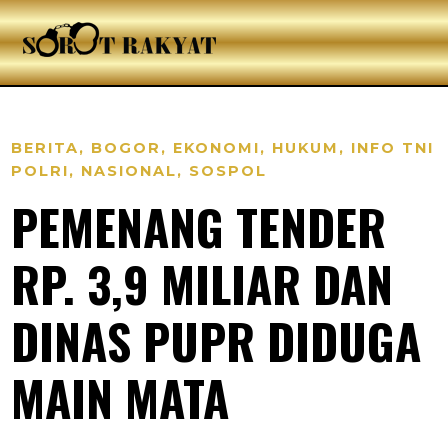
BERITA
,
BOGOR
,
EKONOMI
,
HUKUM
,
INFO TNI
POLRI
,
NASIONAL
,
SOSPOL
PEMENANG TENDER
RP. 3,9 MILIAR DAN
DINAS PUPR DIDUGA
MAIN MATA