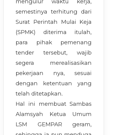
mengulur waktu kerja,
semestinya terhitung dari
Surat Perintah Mulai Keja
(SPMK) diterima itulah,
para pihak pemenang
tender tersebut, wajib
segera merealisasikan
pekerjaan nya, sesuai
dengan ketentuan yang
telah ditetapkan.
Hal ini membuat Sambas
Alamsyah Ketua Umum
LSM GEMPAR geram,
sehingga ia pun menduga