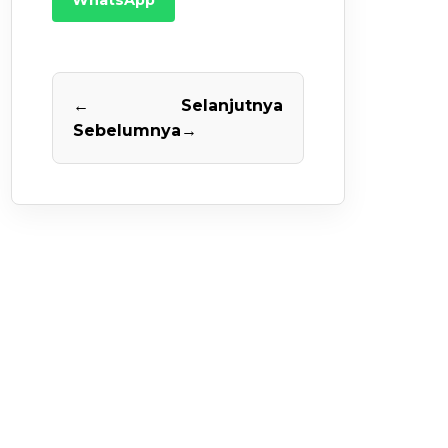
←
Selanjutnya
Sebelumnya
→