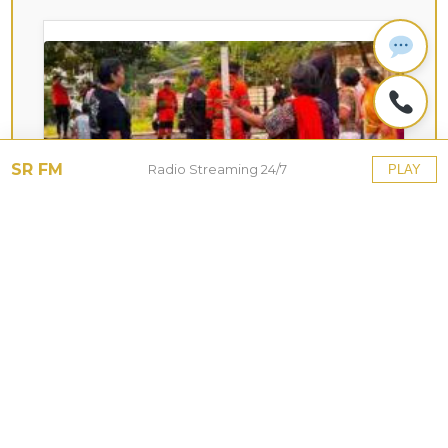
SR FM
Radio Streaming 24/7
PLAY
KOTA HUJAN
Upaya Pemkot Bogor
Menghadapi Dampak Kemarau
Panjang
27 Jul 2026