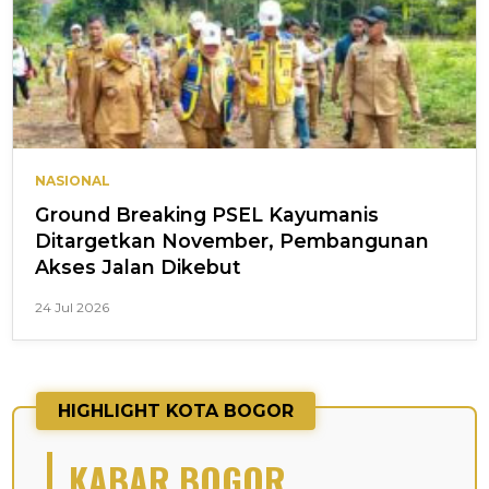
NASIONAL
Ground Breaking PSEL Kayumanis
Ditargetkan November, Pembangunan
Akses Jalan Dikebut
24 Jul 2026
HIGHLIGHT KOTA BOGOR
KABAR BOGOR