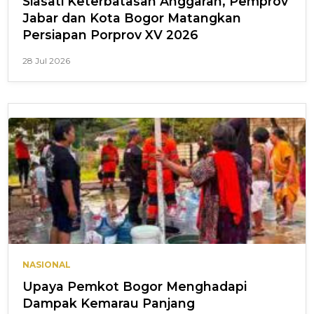
Siasati Keterbatasan Anggaran, Pemprov
Jabar dan Kota Bogor Matangkan
Persiapan Porprov XV 2026
28 Jul 2026
NASIONAL
Upaya Pemkot Bogor Menghadapi
Dampak Kemarau Panjang