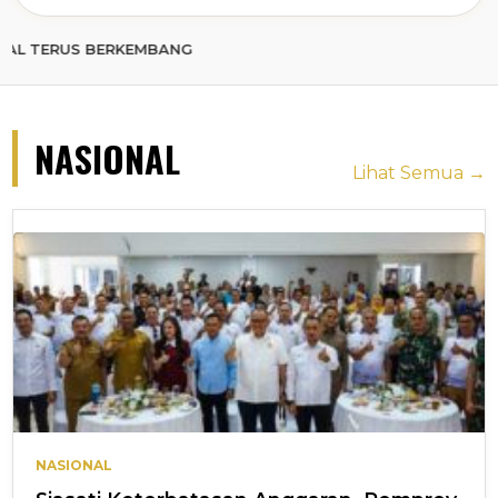
 BERKEMBANG
NASIONAL
Lihat Semua →
NASIONAL