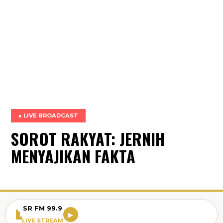
● LIVE BROADCAST
SOROT RAKYAT: JERNIH
MENYAJIKAN FAKTA
SR FM 99.9
▶
LIVE STREAM