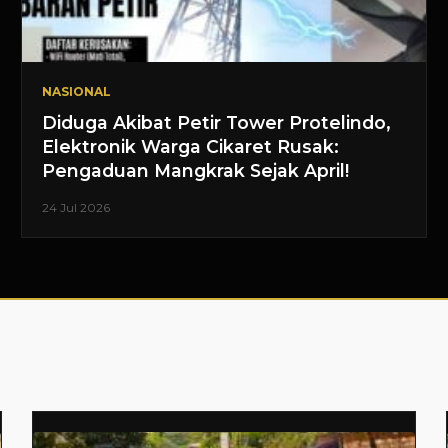
NASIONAL
Diduga Akibat Petir Tower Protelindo,
Elektronik Warga Cikaret Rusak:
Pengaduan Mangkrak Sejak April!
24 Jul 2026