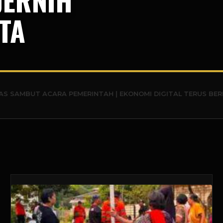
TA
ACARA PEMERINTAH | EKONOMI DIGITAL TERUS BERKEMBANG