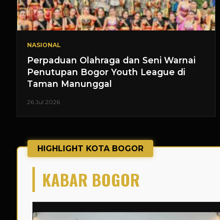
NASIONAL
Perpaduan Olahraga dan Seni Warnai
Penutupan Bogor Youth League di
Taman Manunggal
26 Jul 2026
HIGHLIGHT KOTA BOGOR
KABAR BOGOR