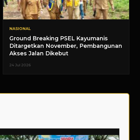
NASIONAL
Ground Breaking PSEL Kayumanis
Ditargetkan November, Pembangunan
Akses Jalan Dikebut
24 Jul 2026