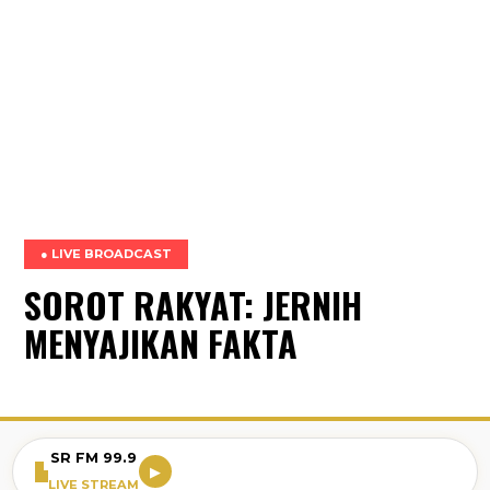
● LIVE BROADCAST
SOROT RAKYAT: JERNIH
MENYAJIKAN FAKTA
SR FM 99.9
▶
LIVE STREAM