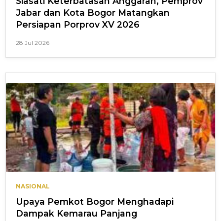
Siasati Keterbatasan Anggaran, Pemprov
Jabar dan Kota Bogor Matangkan
Persiapan Porprov XV 2026
28 Jul 2026
NASIONAL
Upaya Pemkot Bogor Menghadapi
Dampak Kemarau Panjang