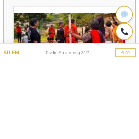
SR FM
Radio Streaming 24/7
PLAY
KOTA HUJAN
Upaya Pemkot Bogor
Menghadapi Dampak Kemarau
Panjang
27 Jul 2026