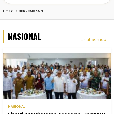
 BERKEMBANG
NASIONAL
Lihat Semua →
NASIONAL