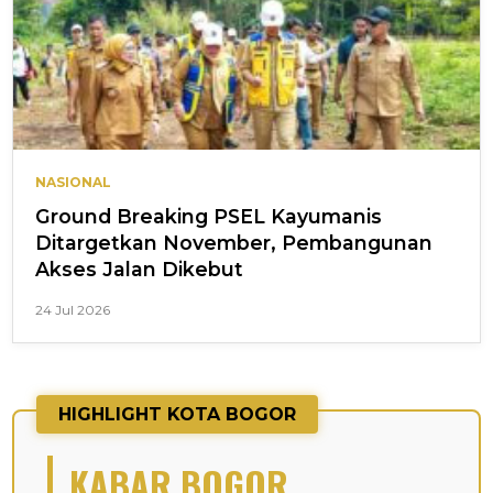
NASIONAL
Ground Breaking PSEL Kayumanis
Ditargetkan November, Pembangunan
Akses Jalan Dikebut
24 Jul 2026
HIGHLIGHT KOTA BOGOR
KABAR BOGOR