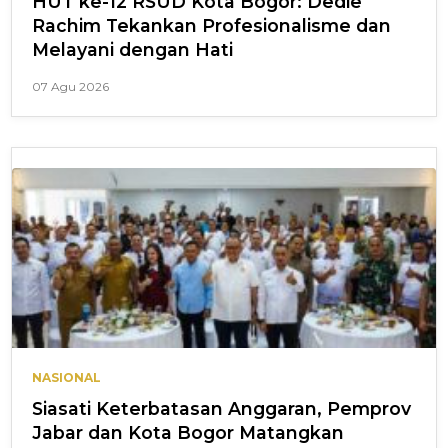
HUT ke-12 RSUD Kota Bogor: Dedie
Rachim Tekankan Profesionalisme dan
Melayani dengan Hati
07 Agu 2026
NASIONAL
Siasati Keterbatasan Anggaran, Pemprov
Jabar dan Kota Bogor Matangkan