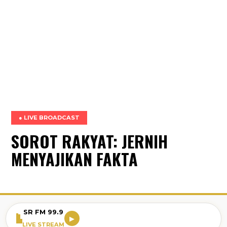
● LIVE BROADCAST
SOROT RAKYAT: JERNIH
MENYAJIKAN FAKTA
SR FM 99.9
▶
LIVE STREAM