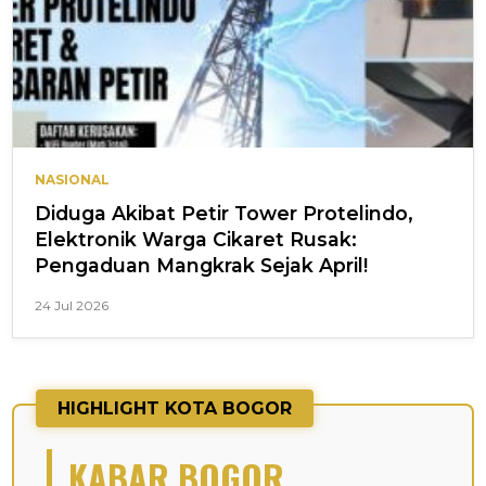
NASIONAL
Diduga Akibat Petir Tower Protelindo,
Elektronik Warga Cikaret Rusak:
Pengaduan Mangkrak Sejak April!
24 Jul 2026
HIGHLIGHT KOTA BOGOR
KABAR BOGOR