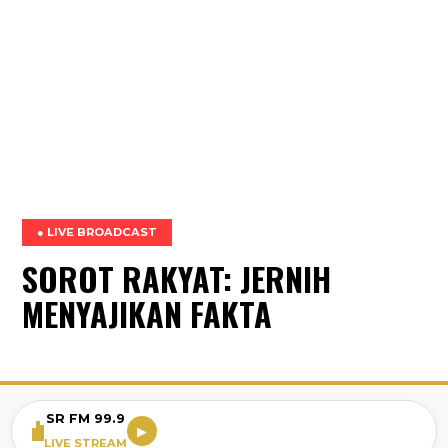
● LIVE BROADCAST
SOROT RAKYAT: JERNIH
MENYAJIKAN FAKTA
SR FM 99.9
▶
LIVE STREAM