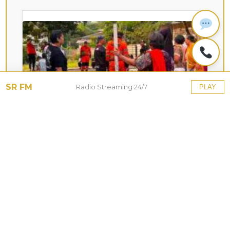
SR FM
Radio Streaming 24/7
PLAY
KOTA HUJAN
Upaya Pemkot Bogor
Menghadapi Dampak Kemarau
Panjang
27 Jul 2026