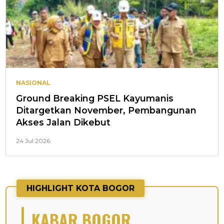
NASIONAL
Ground Breaking PSEL Kayumanis
Ditargetkan November, Pembangunan
Akses Jalan Dikebut
24 Jul 2026
HIGHLIGHT KOTA BOGOR
KABAR BOGOR