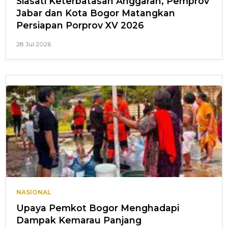
Siasati Keterbatasan Anggaran, Pemprov
Jabar dan Kota Bogor Matangkan
Persiapan Porprov XV 2026
28 Jul 2026
NASIONAL
Upaya Pemkot Bogor Menghadapi
Dampak Kemarau Panjang