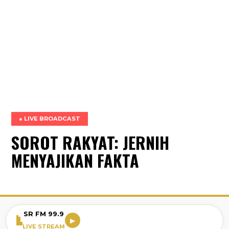
● LIVE BROADCAST
SOROT RAKYAT: JERNIH
MENYAJIKAN FAKTA
SR FM 99.9
▶
LIVE STREAM