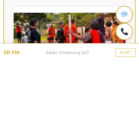
SR FM
Radio Streaming 24/7
PLAY
KOTA HUJAN
Upaya Pemkot Bogor
Menghadapi Dampak Kemarau
Panjang
27 Jul 2026