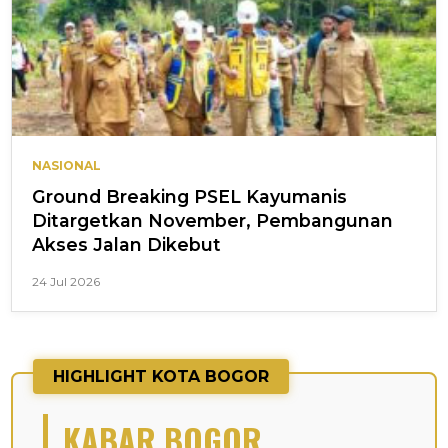
NASIONAL
Ground Breaking PSEL Kayumanis
Ditargetkan November, Pembangunan
Akses Jalan Dikebut
24 Jul 2026
HIGHLIGHT KOTA BOGOR
KABAR BOGOR