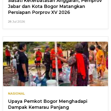
Siasati Keterbatasan Anggaran, Pemprov
Jabar dan Kota Bogor Matangkan
Persiapan Porprov XV 2026
28 Jul 2026
NASIONAL
Upaya Pemkot Bogor Menghadapi
Dampak Kemarau Panjang