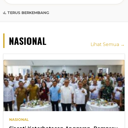
 BERKEMBANG
NASIONAL
Lihat Semua →
NASIONAL