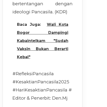
bertentangan dengan
ideologi Pancasila. (KDR)
Baca Juga:
Wali Kota
Bogor Dampingi
Kabaintelkam "Sudah
Vaksin Bukan Berarti
Kebal"
#RefleksiPancasila
#KesaktianPancasila2025
#HariKesaktianPancasila #
Editor & Penerbit: Den.Mj