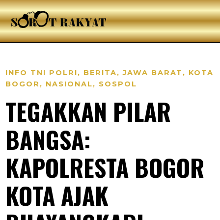
INFO TNI POLRI
,
BERITA
,
JAWA BARAT
,
KOTA
BOGOR
,
NASIONAL
,
SOSPOL
TEGAKKAN PILAR
BANGSA:
KAPOLRESTA BOGOR
KOTA AJAK