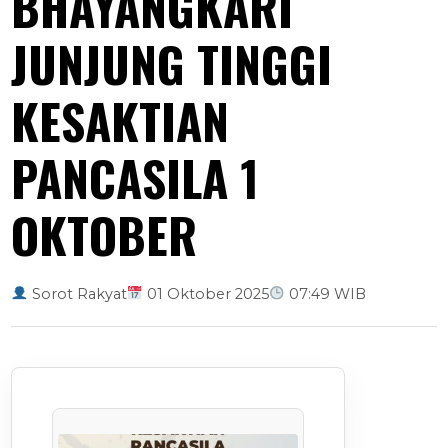
BHAYANGKARI
JUNJUNG TINGGI
KESAKTIAN
PANCASILA 1
OKTOBER
Sorot Rakyat
01 Oktober 2025
07:49 WIB