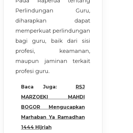
Pada Raperda tentang
Perlindungan Guru,
diharapkan dapat
memperkuat perlindungan
bagi guru, baik dari sisi
profesi, keamanan,
maupun jaminan terkait
profesi guru.
Baca Juga:
RSJ
MARZOEKI MAHDI
BOGOR Mengucapkan
Marhaban Ya Ramadhan
1444 Hijriah