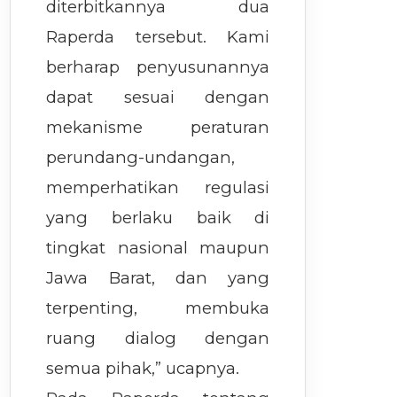
diterbitkannya dua
Raperda tersebut. Kami
berharap penyusunannya
dapat sesuai dengan
mekanisme peraturan
perundang-undangan,
memperhatikan regulasi
yang berlaku baik di
tingkat nasional maupun
Jawa Barat, dan yang
terpenting, membuka
ruang dialog dengan
semua pihak,” ucapnya.