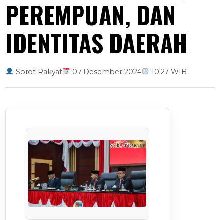
PEREMPUAN, DAN
IDENTITAS DAERAH
Sorot Rakyat
07 Desember 2024
10:27 WIB