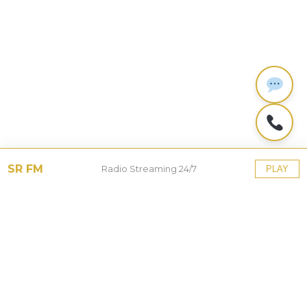
SR FM
Radio Streaming 24/7
PLAY
Tinggalkan Balasan