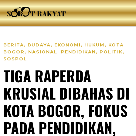
BERITA
,
BUDAYA
,
EKONOMI
,
HUKUM
,
KOTA
BOGOR
,
NASIONAL
,
PENDIDIKAN
,
POLITIK
,
SOSPOL
TIGA RAPERDA
KRUSIAL DIBAHAS DI
KOTA BOGOR, FOKUS
PADA PENDIDIKAN,