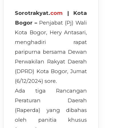
Sorotrakyat.
com
| Kota
Bogor –
Penjabat (Pj) Wali
Kota Bogor, Hery Antasari,
menghadiri rapat
paripurna bersama Dewan
Perwakilan Rakyat Daerah
(DPRD) Kota Bogor, Jumat
(6/12/2024) sore.
Ada tiga Rancangan
Peraturan Daerah
(Raperda) yang dibahas
oleh panitia khusus