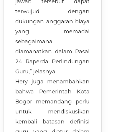
jawab tersebut dapat
terwujud dengan
dukungan anggaran biaya
yang memadai
sebagaimana
diamanatkan dalam Pasal
24 Raperda Perlindungan
Guru,” jelasnya.
Hery juga menambahkan
bahwa Pemerintah Kota
Bogor memandang perlu
untuk mendiskusikan
kembali batasan definisi
guru yang diatur dalam