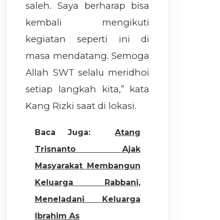
saleh. Saya berharap bisa
kembali mengikuti
kegiatan seperti ini di
masa mendatang. Semoga
Allah SWT selalu meridhoi
setiap langkah kita,” kata
Kang Rizki saat di lokasi.
Baca Juga:
Atang
Trisnanto Ajak
Masyarakat Membangun
Keluarga Rabbani,
Meneladani Keluarga
Ibrahim As