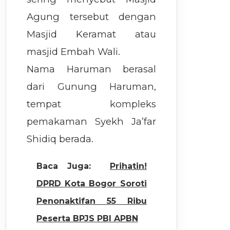
Agung tersebut dengan
Masjid Keramat atau
masjid Embah Wali.
Nama Haruman berasal
dari Gunung Haruman,
tempat kompleks
pemakaman Syekh Ja’far
Shidiq berada.
Baca Juga:
Prihatin!
DPRD Kota Bogor Soroti
Penonaktifan 55 Ribu
Peserta BPJS PBI APBN