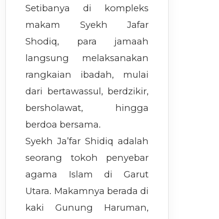
Setibanya di kompleks
makam Syekh Jafar
Shodiq, para jamaah
langsung melaksanakan
rangkaian ibadah, mulai
dari bertawassul, berdzikir,
bersholawat, hingga
berdoa bersama.
Syekh Ja’far Shidiq adalah
seorang tokoh penyebar
agama Islam di Garut
Utara. Makamnya berada di
kaki Gunung Haruman,