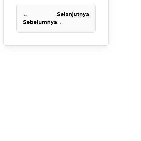
←
Selanjutnya
Sebelumnya
→