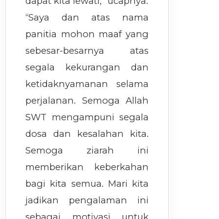
dapat kita lewati,” ucapnya.
“Saya dan atas nama
panitia mohon maaf yang
sebesar-besarnya atas
segala kekurangan dan
ketidaknyamanan selama
perjalanan. Semoga Allah
SWT mengampuni segala
dosa dan kesalahan kita.
Semoga ziarah ini
memberikan keberkahan
bagi kita semua. Mari kita
jadikan pengalaman ini
sebagai motivasi untuk