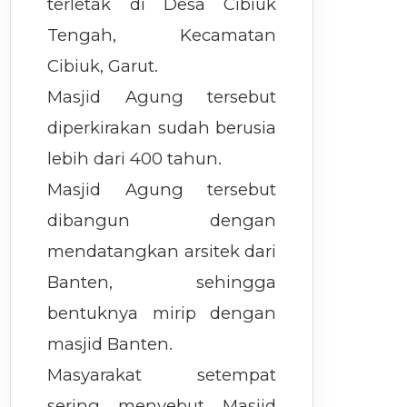
terletak di Desa Cibiuk
Tengah, Kecamatan
Cibiuk, Garut.
Masjid Agung tersebut
diperkirakan sudah berusia
lebih dari 400 tahun.
Masjid Agung tersebut
dibangun dengan
mendatangkan arsitek dari
Banten, sehingga
bentuknya mirip dengan
masjid Banten.
Masyarakat setempat
sering menyebut Masjid