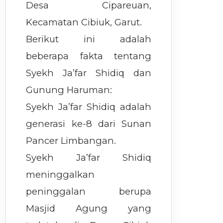
Desa Cipareuan,
Kecamatan Cibiuk, Garut.
Berikut ini adalah
beberapa fakta tentang
Syekh Ja’far Shidiq dan
Gunung Haruman:
Syekh Ja’far Shidiq adalah
generasi ke-8 dari Sunan
Pancer Limbangan.
Syekh Ja’far Shidiq
meninggalkan
peninggalan berupa
Masjid Agung yang