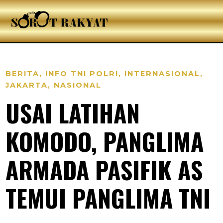
BERITA
,
INFO TNI POLRI
,
INTERNASIONAL
,
JAKARTA
,
NASIONAL
USAI LATIHAN
KOMODO, PANGLIMA
ARMADA PASIFIK AS
TEMUI PANGLIMA TNI