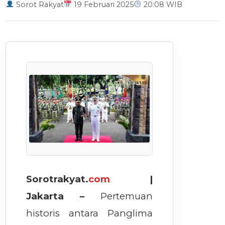
Sorot Rakyat
19 Februari 2025
20:08 WIB
Sorotrakyat.
com
|
Jakarta –
Pertemuan
historis antara Panglima