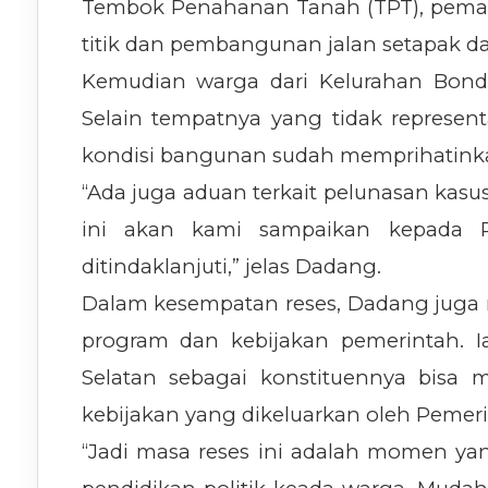
Tembok Penahanan Tanah (TPT), pema
titik dan pembangunan jalan setapak dar
Kemudian warga dari Kelurahan Bond
Selain tempatnya yang tidak representat
kondisi bangunan sudah memprihatink
“Ada juga aduan terkait pelunasan kasu
ini akan kami sampaikan kepada P
ditindaklanjuti,” jelas Dadang.
Dalam kesempatan reses, Dadang juga m
program dan kebijakan pemerintah. 
Selatan sebagai konstituennya bisa 
kebijakan yang dikeluarkan oleh Pemer
“Jadi masa reses ini adalah momen ya