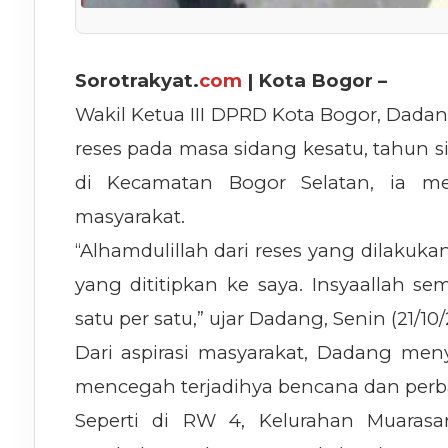
Sorotrakyat.
com
| Kota Bogor –
Wakil Ketua III DPRD Kota Bogor, Dadan
reses pada masa sidang kesatu, tahun s
di Kecamatan Bogor Selatan, ia me
masyarakat.
“Alhamdulillah dari reses yang dilakuka
yang dititipkan ke saya. Insyaallah se
satu per satu,” ujar Dadang, Senin (21/10/
Dari aspirasi masyarakat, Dadang me
mencegah terjadihya bencana dan perb
Seperti di RW 4, Kelurahan Muaras