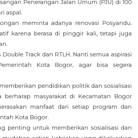
sangan Penerangan Jalan Umum (PJU) di 100
i aspal.
ongan meminta adanya renovasi Posyandu.
if karena berasa di pinggir kali, tetapi juga
an.
s Double Track dan RTLH. Nanti semua aspirasi
emerintah Kota Bogor, agar bisa segera
emberikan pendidikan politik dan sosialisasi
Ia berharap masyarakat di Kecamatan Bogor
merasakan manfaat dari setiap program dan
intah Kota Bogor.
ng penting untuk memberikan sosialisasi dan