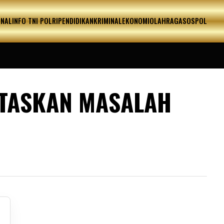
ONAL
INFO TNI POLRI
PENDIDIKAN
KRIMINAL
EKONOMI
OLAHRAGA
SOSPOL
NTASKAN MASALAH