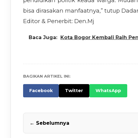
pendidikan politik keada warga. Muda
bisa dirasakan manfaatnya,” tutup Dadan
Editor & Penerbit: Den.Mj
Baca Juga:
Kota Bogor Kembali Raih Pe
BAGIKAN ARTIKEL INI:
Facebook
Twitter
WhatsApp
← Sebelumnya