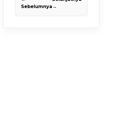
Sebelumnya
→