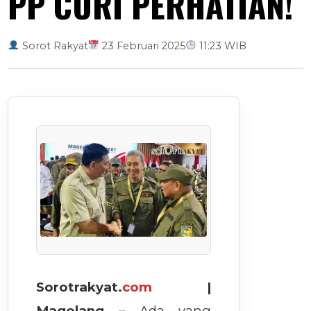
PP CURI PERHATIAN!
Sorot Rakyat
23 Februari 2025
11:23 WIB
Sorotrakyat.
com
|
Magelang –
Ada yang