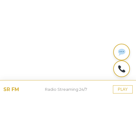
SR FM
Radio Streaming 24/7
PLAY