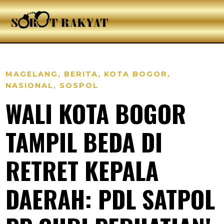
MAGELANG
,
BERITA
,
KOTA BOGOR
,
NASIONAL
,
SOSPOL
WALI KOTA BOGOR
TAMPIL BEDA DI
RETRET KEPALA
DAERAH: PDL SATPOL