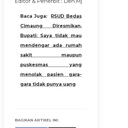
Editor & Penerbit : Den.Mj
Baca Juga:
RSUD Bedas
Cimaung Diresmikan,
Bupati: Saya tidak mau
mendengar ada rumah
sakit maupun
puskesmas yang
menolak pasien gara-
gara tidak punya uang
BAGIKAN ARTIKEL INI: