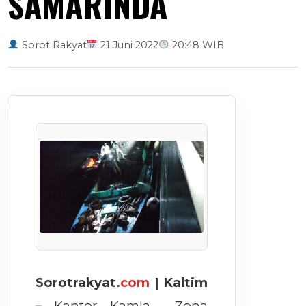
SAMARINDA
Sorot Rakyat
21 Juni 2022
20:48 WIB
Sorotrakyat.
com
| Kaltim
–
Kantor Kamla Zona