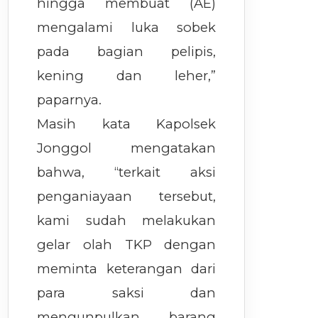
hingga membuat (AE)
mengalami luka sobek
pada bagian pelipis,
kening dan leher,”
paparnya.
Masih kata Kapolsek
Jonggol mengatakan
bahwa, “terkait aksi
penganiayaan tersebut,
kami sudah melakukan
gelar olah TKP dengan
meminta keterangan dari
para saksi dan
mengunpulkan barang