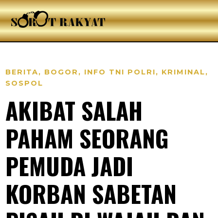
BERITA
,
BOGOR
,
INFO TNI POLRI
,
KRIMINAL
,
SOSPOL
AKIBAT SALAH
PAHAM SEORANG
PEMUDA JADI
KORBAN SABETAN