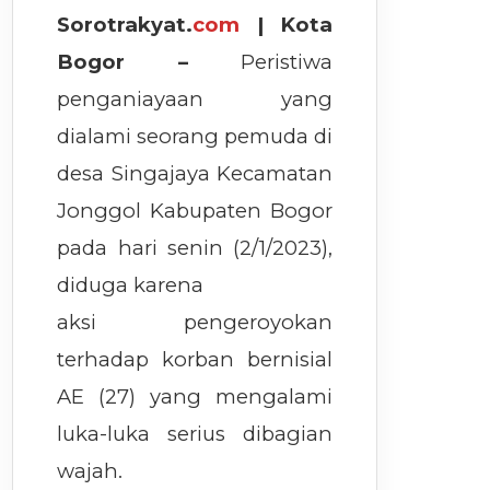
Sorotrakyat.
com
| Kota
Bogor –
Peristiwa
penganiayaan yang
dialami seorang pemuda di
desa Singajaya Kecamatan
Jonggol Kabupaten Bogor
pada hari senin (2/1/2023),
diduga karena
aksi pengeroyokan
terhadap korban bernisial
AE (27) yang mengalami
luka-luka serius dibagian
wajah.