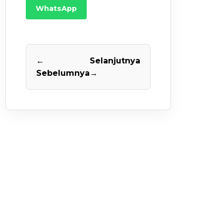
WhatsApp
←
Selanjutnya
Sebelumnya
→