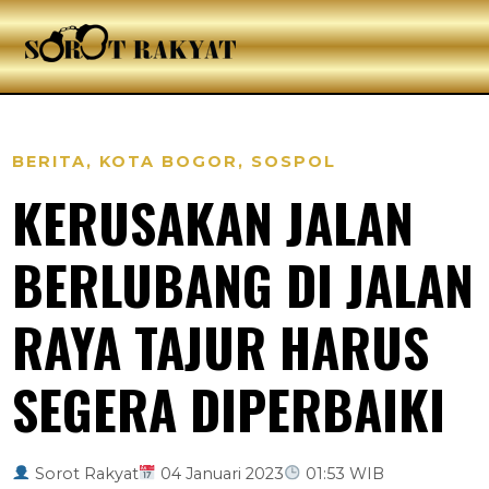
BERITA
,
KOTA BOGOR
,
SOSPOL
KERUSAKAN JALAN
BERLUBANG DI JALAN
RAYA TAJUR HARUS
SEGERA DIPERBAIKI
Sorot Rakyat
04 Januari 2023
01:53 WIB