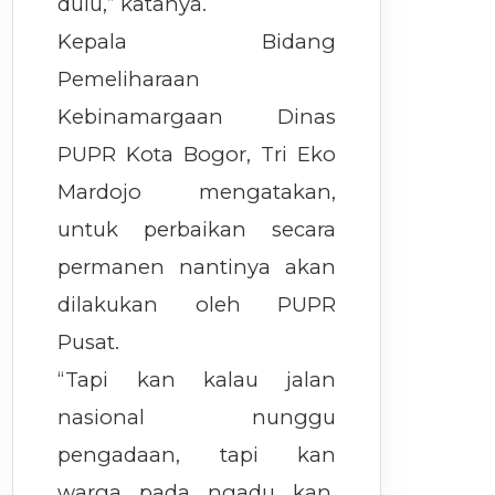
dulu,” katanya.
Kepala Bidang
Pemeliharaan
Kebinamargaan Dinas
PUPR Kota Bogor, Tri Eko
Mardojo mengatakan,
untuk perbaikan secara
permanen nantinya akan
dilakukan oleh PUPR
Pusat.
“Tapi kan kalau jalan
nasional nunggu
pengadaan, tapi kan
warga pada ngadu kan,