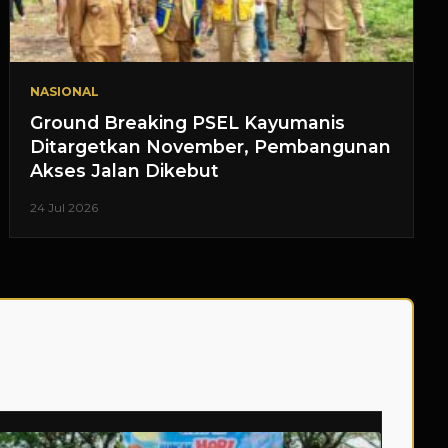
NASIONAL
Ground Breaking PSEL Kayumanis
Ditargetkan November, Pembangunan
Akses Jalan Dikebut
24 Jul 2026