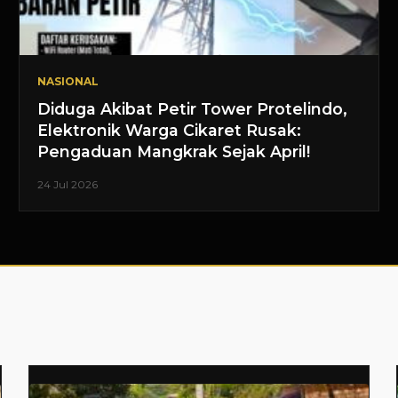
NASIONAL
Diduga Akibat Petir Tower Protelindo,
Elektronik Warga Cikaret Rusak:
Pengaduan Mangkrak Sejak April!
24 Jul 2026