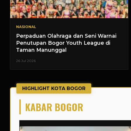
NASIONAL
Perpaduan Olahraga dan Seni Warnai
Penutupan Bogor Youth League di
Taman Manunggal
26 Jul 2026
HIGHLIGHT KOTA BOGOR
KABAR BOGOR