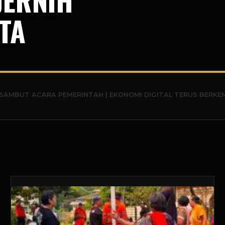
TA
RA PEMERINTAH | EKONOMI DIGITAL TERUS BERKEMBANG