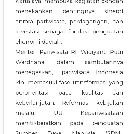
Kartajaya, membuka kegiatan dengan
menekankan pentingnya sinergi
antara pariwisata, perdagangan, dan
investasi sebagai fondasi penguatan
ekonomi daerah.
Menteri Pariwisata RI, Widiyanti Putri
Wardhana, dalam sambutannya
menegaskan, “pariwisata Indonesia
kini memasuki fase transformasi yang
berorientasi pada kualitas dan
keberlanjutan. Reformasi kebijakan
melalui UU Kepariwisataan
menitikberatkan pada penguatan
Sumber Daya Manusia (SDM),