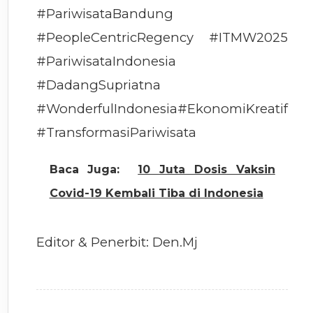
#PariwisataBandung
#PeopleCentricRegency #ITMW2025
#PariwisataIndonesia
#DadangSupriatna
#WonderfulIndonesia#EkonomiKreatif
#TransformasiPariwisata
Baca Juga:
10 Juta Dosis Vaksin
Covid-19 Kembali Tiba di Indonesia
Editor & Penerbit: Den.Mj