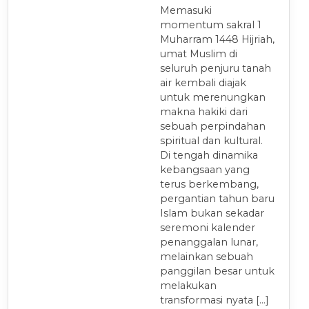
Memasuki
momentum sakral 1
Muharram 1448 Hijriah,
umat Muslim di
seluruh penjuru tanah
air kembali diajak
untuk merenungkan
makna hakiki dari
sebuah perpindahan
spiritual dan kultural.
Di tengah dinamika
kebangsaan yang
terus berkembang,
pergantian tahun baru
Islam bukan sekadar
seremoni kalender
penanggalan lunar,
melainkan sebuah
panggilan besar untuk
melakukan
transformasi nyata […]