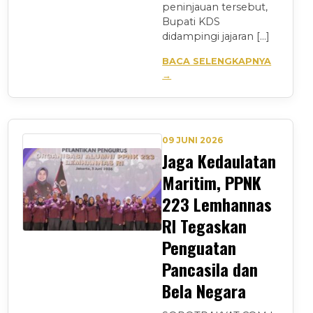
peninjauan tersebut,
Bupati KDS
didampingi jajaran […]
BACA SELENGKAPNYA
→
09 JUNI 2026
Jaga Kedaulatan
Maritim, PPNK
223 Lemhannas
RI Tegaskan
Penguatan
Pancasila dan
Bela Negara