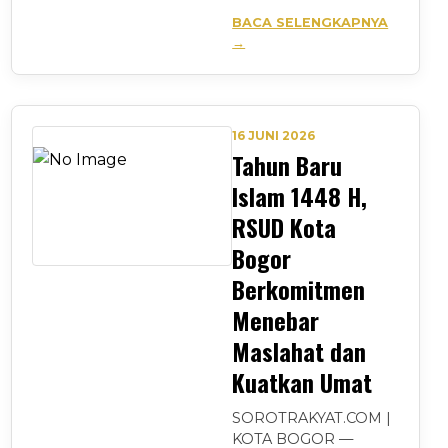
BACA SELENGKAPNYA
→
16 JUNI 2026
Tahun Baru
Islam 1448 H,
RSUD Kota
Bogor
Berkomitmen
Menebar
Maslahat dan
Kuatkan Umat
SOROTRAKYAT.COM |
KOTA BOGOR —