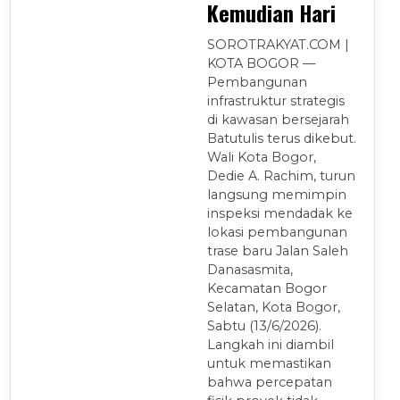
Kemudian Hari
SOROTRAKYAT.COM |
KOTA BOGOR —
Pembangunan
infrastruktur strategis
di kawasan bersejarah
Batutulis terus dikebut.
Wali Kota Bogor,
Dedie A. Rachim, turun
langsung memimpin
inspeksi mendadak ke
lokasi pembangunan
trase baru Jalan Saleh
Danasasmita,
Kecamatan Bogor
Selatan, Kota Bogor,
Sabtu (13/6/2026).
Langkah ini diambil
untuk memastikan
bahwa percepatan