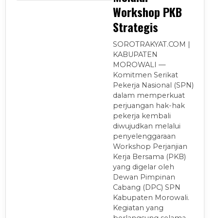
Workshop PKB
Strategis
SOROTRAKYAT.COM |
KABUPATEN
MOROWALI —
Komitmen Serikat
Pekerja Nasional (SPN)
dalam memperkuat
perjuangan hak-hak
pekerja kembali
diwujudkan melalui
penyelenggaraan
Workshop Perjanjian
Kerja Bersama (PKB)
yang digelar oleh
Dewan Pimpinan
Cabang (DPC) SPN
Kabupaten Morowali.
Kegiatan yang