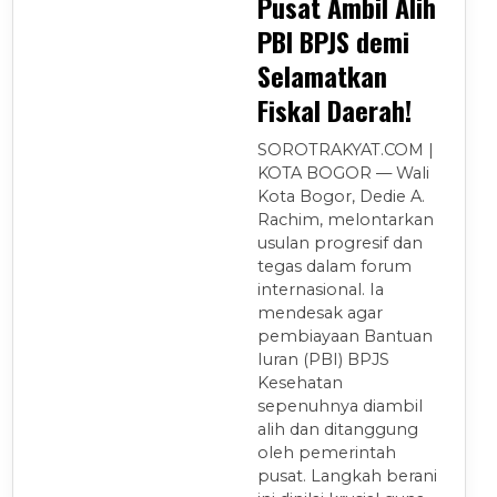
Pusat Ambil Alih
PBI BPJS demi
Selamatkan
Fiskal Daerah!
SOROTRAKYAT.COM |
KOTA BOGOR — Wali
Kota Bogor, Dedie A.
Rachim, melontarkan
usulan progresif dan
tegas dalam forum
internasional. Ia
mendesak agar
pembiayaan Bantuan
Iuran (PBI) BPJS
Kesehatan
sepenuhnya diambil
alih dan ditanggung
oleh pemerintah
pusat. Langkah berani