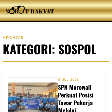
ARCHIVE
KATEGORI: SOSPOL
01 JULI 2026
SPN Morowali
Perkuat Posisi
Tawar Pekerja
Melalui