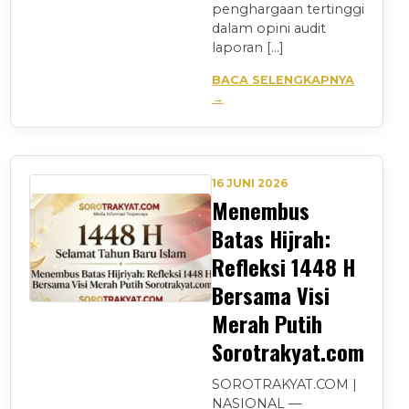
penghargaan tertinggi
dalam opini audit
laporan […]
BACA SELENGKAPNYA
→
16 JUNI 2026
Menembus
Batas Hijrah:
Refleksi 1448 H
Bersama Visi
Merah Putih
Sorotrakyat.com
SOROTRAKYAT.COM |
NASIONAL —