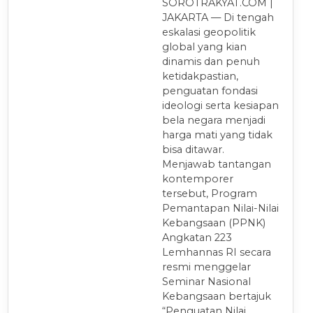
SOROTRAKYAT.COM |
JAKARTA — Di tengah
eskalasi geopolitik
global yang kian
dinamis dan penuh
ketidakpastian,
penguatan fondasi
ideologi serta kesiapan
bela negara menjadi
harga mati yang tidak
bisa ditawar.
Menjawab tantangan
kontemporer
tersebut, Program
Pemantapan Nilai-Nilai
Kebangsaan (PPNK)
Angkatan 223
Lemhannas RI secara
resmi menggelar
Seminar Nasional
Kebangsaan bertajuk
“Penguatan Nilai