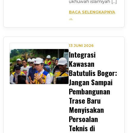
ukhuwah islamiyah […]
BACA SELENGKAPNYA
→
13 JUNI 2026
Integrasi
Kawasan
Batutulis Bogor:
Jangan Sampai
Pembangunan
Trase Baru
Menyisakan
Persoalan
Teknis di