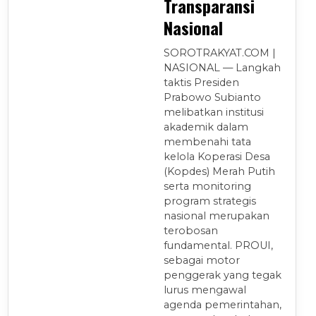
Transparansi
Nasional
SOROTRAKYAT.COM |
NASIONAL — Langkah
taktis Presiden
Prabowo Subianto
melibatkan institusi
akademik dalam
membenahi tata
kelola Koperasi Desa
(Kopdes) Merah Putih
serta monitoring
program strategis
nasional merupakan
terobosan
fundamental. PROUI,
sebagai motor
penggerak yang tegak
lurus mengawal
agenda pemerintahan,