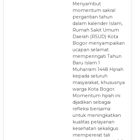
Menyambut
momentum sakral
pergantian tahun
dalam kalender Islam,
Rumah Sakit Umum
Daerah (RSUD) Kota
Bogor menyampaikan
ucapan selamat
memperingati Tahun
Baru Islam 1
Muharram 1448 Hijriah
kepada seluruh
masyarakat, khususnya
warga Kota Bogor.
Momentum hijrah ini
dijadikan sebagai
refleksi bersama
untuk meningkatkan
kualitas pelayanan
kesehatan sekaligus
mempererat tali