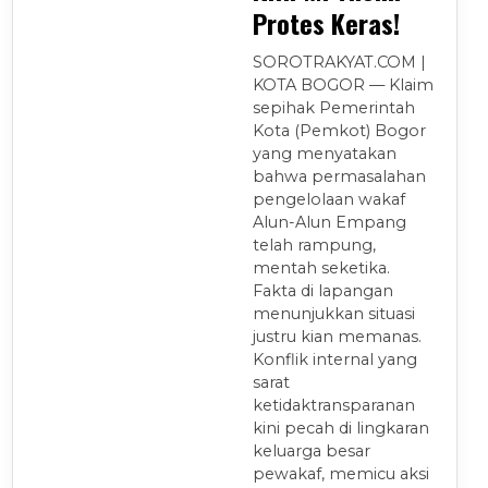
Protes Keras!
SOROTRAKYAT.COM |
KOTA BOGOR — Klaim
sepihak Pemerintah
Kota (Pemkot) Bogor
yang menyatakan
bahwa permasalahan
pengelolaan wakaf
Alun-Alun Empang
telah rampung,
mentah seketika.
Fakta di lapangan
menunjukkan situasi
justru kian memanas.
Konflik internal yang
sarat
ketidaktransparanan
kini pecah di lingkaran
keluarga besar
pewakaf, memicu aksi