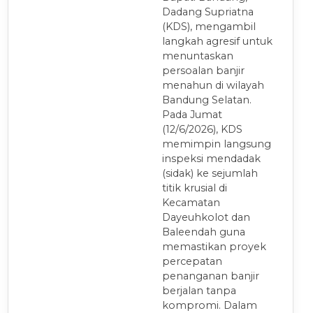
Dadang Supriatna
(KDS), mengambil
langkah agresif untuk
menuntaskan
persoalan banjir
menahun di wilayah
Bandung Selatan.
Pada Jumat
(12/6/2026), KDS
memimpin langsung
inspeksi mendadak
(sidak) ke sejumlah
titik krusial di
Kecamatan
Dayeuhkolot dan
Baleendah guna
memastikan proyek
percepatan
penanganan banjir
berjalan tanpa
kompromi. Dalam