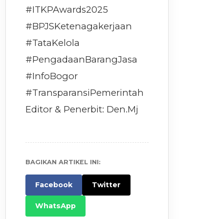
#ITKPAwards2025
#BPJSKetenagakerjaan
#TataKelola
#PengadaanBarangJasa
#InfoBogor
#TransparansiPemerintah
Editor & Penerbit: Den.Mj
BAGIKAN ARTIKEL INI:
Facebook
Twitter
WhatsApp