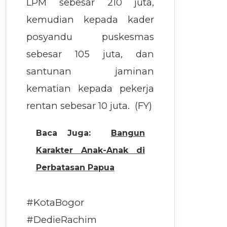
LPM sebesar 210 juta,
kemudian kepada kader
posyandu puskesmas
sebesar 105 juta, dan
santunan jaminan
kematian kepada pekerja
rentan sebesar 10 juta. (FY)
Baca Juga:
Bangun
Karakter Anak-Anak di
Perbatasan Papua
#KotaBogor
#DedieRachim