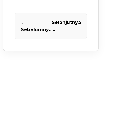
←
Selanjutnya
Sebelumnya
→