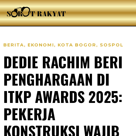
BERITA
,
EKONOMI
,
KOTA BOGOR
,
SOSPOL
DEDIE RACHIM BERI
PENGHARGAAN DI
ITKP AWARDS 2025:
PEKERJA
KONSTRUKSI WAJIB