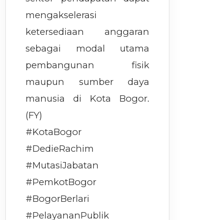
mengakselerasi
ketersediaan anggaran
sebagai modal utama
pembangunan fisik
maupun sumber daya
manusia di Kota Bogor.
(FY)
#KotaBogor
#DedieRachim
#MutasiJabatan
#PemkotBogor
#BogorBerlari
#PelayananPublik