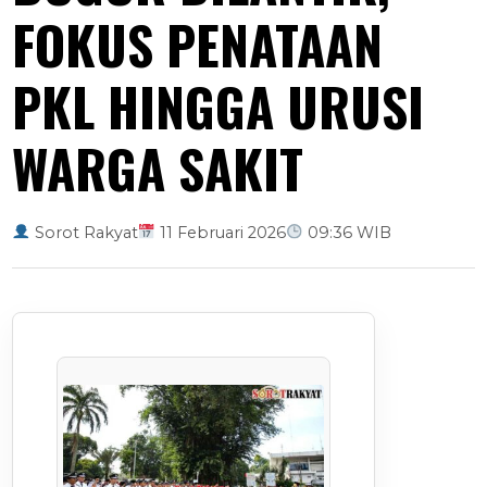
FOKUS PENATAAN
PKL HINGGA URUSI
WARGA SAKIT
Sorot Rakyat
11 Februari 2026
09:36 WIB