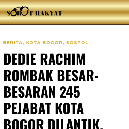
BERITA
,
KOTA BOGOR
,
SOSPOL
DEDIE RACHIM
ROMBAK BESAR-
BESARAN 245
PEJABAT KOTA
BOGOR DILANTIK,