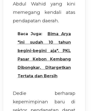
Abdul Wahid yang kini
memegang kendali atas
pendapatan daerah.
Baca Juga:
Bima Arya
"ini sudah 10 tahun
begini-begini aja", PKL
Pasar Kebon Kembang
Dibongkar, Ditargetkan
Tertata dan Bersih
Dedie berharap
kepemimpinan baru di
sektor pendapatan dapat