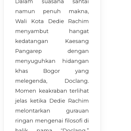
Dalam suasana santai
namun penuh makna,
Wali Kota Dedie Rachim
menyambut hangat
kedatangan Kaesang
Pangarep dengan
menyuguhkan hidangan
khas Bogor yang
melegenda, Doclang.
Momen keakraban terlihat
jelas ketika Dedie Rachim
melontarkan gurauan
ringan mengenai filosofi di
balik nama “Doclang,”