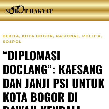
BERITA
,
KOTA BOGOR
,
NASIONAL
,
POLITIK
,
SOSPOL
“DIPLOMASI
DOCLANG”: KAESANG
DAN JANJI PSI UNTUK
KOTA BOGOR DI