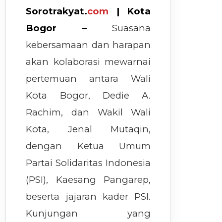
Sorotrakyat.
com
| Kota
Bogor –
Suasana
kebersamaan dan harapan
akan kolaborasi mewarnai
pertemuan antara Wali
Kota Bogor, Dedie A.
Rachim, dan Wakil Wali
Kota, Jenal Mutaqin,
dengan Ketua Umum
Partai Solidaritas Indonesia
(PSI), Kaesang Pangarep,
beserta jajaran kader PSI.
Kunjungan yang