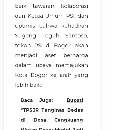
baik tawaran kolaborasi
dari Ketua Umum PSI, dan
optimis bahwa kehadiran
Sugeng Teguh Santoso,
tokoh PSI di Bogor, akan
menjadi aset berharga
dalam upaya memajukan
Kota Bogor ke arah yang
lebih baik.
Baca Juga:
Bupati
"TPS3R Tanginas Bedas
di Desa Cangkuang
Wetan Dayeuhkolot Jadi