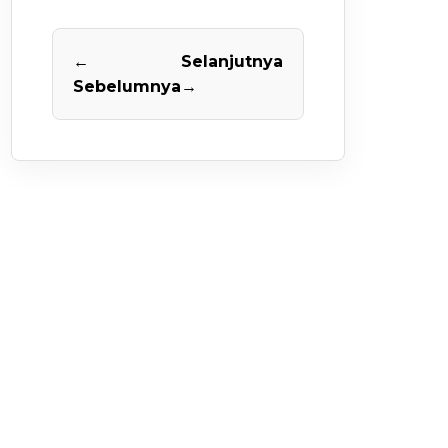
←
Selanjutnya
Sebelumnya
→