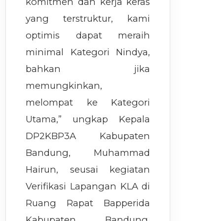
komitmen dan kerja keras
yang terstruktur, kami
optimis dapat meraih
minimal Kategori Nindya,
bahkan jika
memungkinkan,
melompat ke Kategori
Utama,” ungkap Kepala
DP2KBP3A Kabupaten
Bandung, Muhammad
Hairun, seusai kegiatan
Verifikasi Lapangan KLA di
Ruang Rapat Bapperida
Kabupaten Bandung,