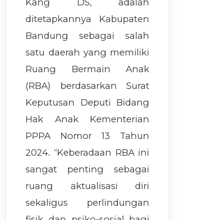
Kang DS, adalah
ditetapkannya Kabupaten
Bandung sebagai salah
satu daerah yang memiliki
Ruang Bermain Anak
(RBA) berdasarkan Surat
Keputusan Deputi Bidang
Hak Anak Kementerian
PPPA Nomor 13 Tahun
2024. “Keberadaan RBA ini
sangat penting sebagai
ruang aktualisasi diri
sekaligus perlindungan
fisik dan psiko-sosial bagi