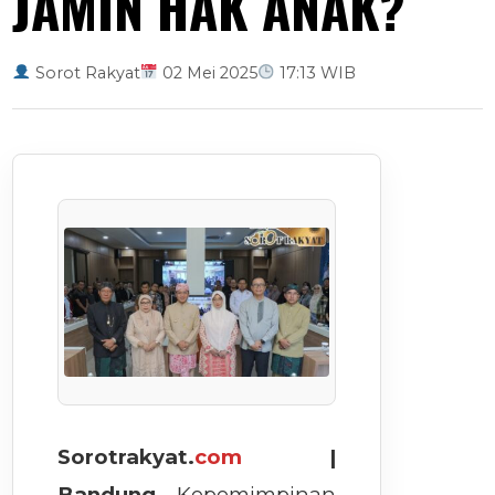
JAMIN HAK ANAK?
Sorot Rakyat
02 Mei 2025
17:13 WIB
Sorotrakyat.
com
|
Bandung
– Kepemimpinan