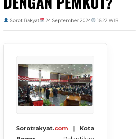
DENGAN PEMKOT?
Sorot Rakyat
24 September 2024
15:22 WIB
Sorotrakyat.
com
| Kota
Bogor –
Pelantikan