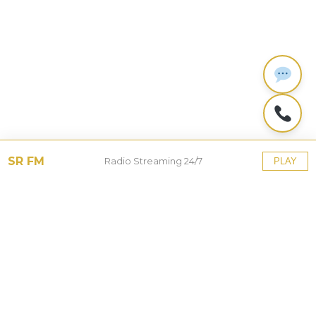
SR FM
Radio Streaming 24/7
PLAY
Tinggalkan Balasan
Alamat email Anda tidak akan dipublikasikan.
Ruas