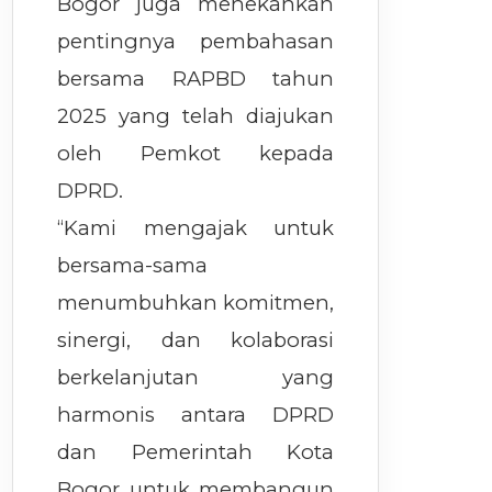
Bogor juga menekankan
pentingnya pembahasan
bersama RAPBD tahun
2025 yang telah diajukan
oleh Pemkot kepada
DPRD.
“Kami mengajak untuk
bersama-sama
menumbuhkan komitmen,
sinergi, dan kolaborasi
berkelanjutan yang
harmonis antara DPRD
dan Pemerintah Kota
Bogor untuk membangun