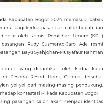
ada Kabupaten Bogor 2024 memasuki babak
r urut bagi kedua pasangan calon bupati dan
g digelar oleh Komisi Pemilihan Umum (KPU)
, pasangan Rudy Susmanto-Jaro Ade resmi
 pasangan Bayu Syahjohan-Musyafaur Rahman
 momen yang dinantikan oleh kedua kubu
di Pesona Resort Hotel, Cisarua, tersebut
yian yel-yel dari masing-masing pendukung,
hadap kontestasi Pilkada Kabupaten Bogor.
sing pasangan calon akan menjadi identitas