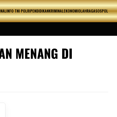
ONAL
INFO TNI POLRI
PENDIDIKAN
KRIMINAL
EKONOMI
OLAHRAGA
SOSPOL
AN MENANG DI