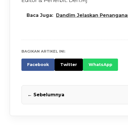
Editor & Penerbit: Den.Mj
Baca Juga:
Dandim Jelaskan Penanganan
BAGIKAN ARTIKEL INI:
Facebook
Twitter
WhatsApp
← Sebelumnya