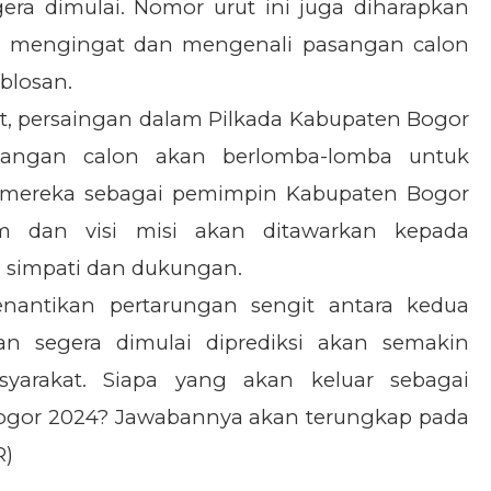
ra dimulai. Nomor urut ini juga diharapkan
 mengingat dan mengenali pasangan calon
blosan.
t, persaingan dalam Pilkada Kabupaten Bogor
angan calon akan berlomba-lomba untuk
 mereka sebagai pemimpin Kabupaten Bogor
am dan visi misi akan ditawarkan kepada
 simpati dan dukungan.
enantikan pertarungan sengit antara kedua
 segera dimulai diprediksi akan semakin
yarakat. Siapa yang akan keluar sebagai
ogor 2024? Jawabannya akan terungkap pada
R)