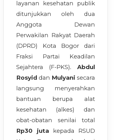
layanan kesehatan publik
ditunjukkan oleh dua
Anggota Dewan
Perwakilan Rakyat Daerah
(DPRD) Kota Bogor dari
Fraksi Partai Keadilan
Sejahtera (F-PKS).
Abdul
Rosyid
dan
Mulyani
secara
langsung menyerahkan
bantuan berupa alat
kesehatan (alkes) dan
obat-obatan senilai total
Rp30 juta
kepada RSUD