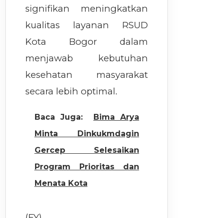
signifikan meningkatkan
kualitas layanan RSUD
Kota Bogor dalam
menjawab kebutuhan
kesehatan masyarakat
secara lebih optimal.
Baca Juga:
Bima Arya
Minta Dinkukmdagin
Gercep Selesaikan
Program Prioritas dan
Menata Kota
(FY)