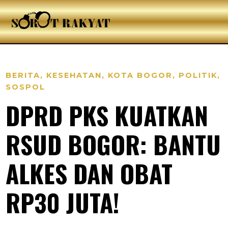
BERITA
,
KESEHATAN
,
KOTA BOGOR
,
POLITIK
,
SOSPOL
DPRD PKS KUATKAN
RSUD BOGOR: BANTU
ALKES DAN OBAT
RP30 JUTA!