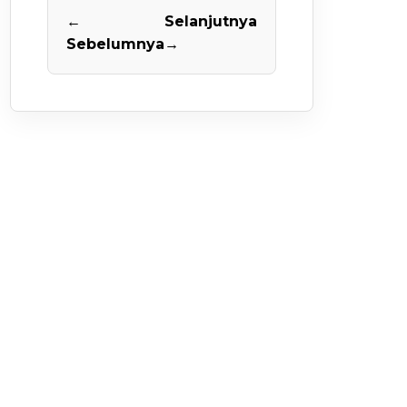
←
Selanjutnya
Sebelumnya
→