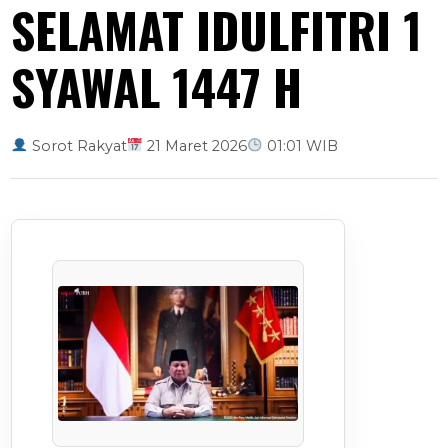
SELAMAT IDULFITRI 1
SYAWAL 1447 H
Sorot Rakyat
21 Maret 2026
01:01 WIB