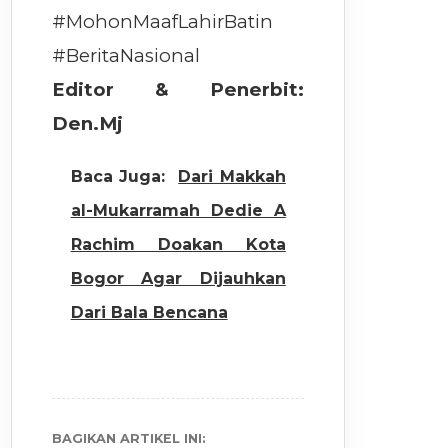
#MohonMaafLahirBatin
#BeritaNasional
Editor & Penerbit:
Den.Mj
Baca Juga:
Dari Makkah
al-Mukarramah Dedie A
Rachim Doakan Kota
Bogor Agar Dijauhkan
Dari Bala Bencana
BAGIKAN ARTIKEL INI: