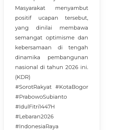
Masyarakat menyambut
positif ucapan tersebut,
yang dinilai membawa
semangat optimisme dan
kebersamaan di tengah
dinamika pembangunan
nasional di tahun 2026 ini.
(KDR)
#SorotRakyat #KotaBogor
#PrabowoSubianto
#IdulFitri1447H
#Lebaran2026
#IndonesiaRaya