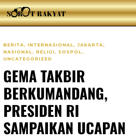
BERITA
,
INTERNASIONAL
,
JAKARTA
,
NASIONAL
,
RELIGI
,
SOSPOL
,
UNCATEGORIZED
GEMA TAKBIR
BERKUMANDANG,
PRESIDEN RI
SAMPAIKAN UCAPAN