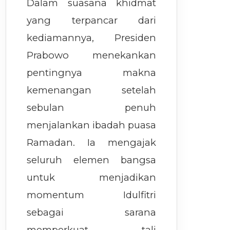
Dalam suasana khidmat
yang terpancar dari
kediamannya, Presiden
Prabowo menekankan
pentingnya makna
kemenangan setelah
sebulan penuh
menjalankan ibadah puasa
Ramadan. Ia mengajak
seluruh elemen bangsa
untuk menjadikan
momentum Idulfitri
sebagai sarana
memperkuat tali