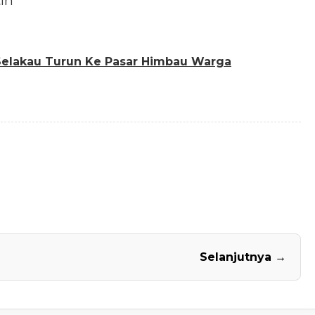
in
Selakau Turun Ke Pasar Himbau Warga
Selanjutnya →