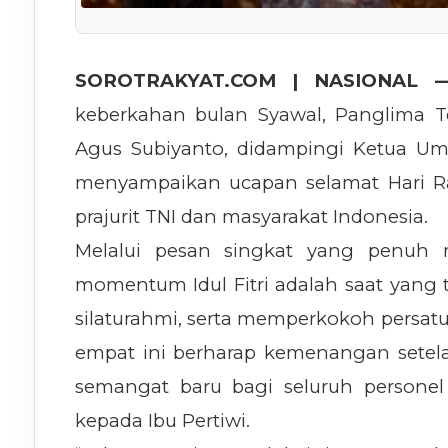
SOROTRAKYAT.COM | NASIONAL 
keberkahan bulan Syawal, Panglima Te
Agus Subiyanto, didampingi Ketua Um
menyampaikan ucapan selamat Hari Ray
prajurit TNI dan masyarakat Indonesia.
Melalui pesan singkat yang penuh
momentum Idul Fitri adalah saat yang t
silaturahmi, serta memperkokoh persat
empat ini berharap kemenangan sete
semangat baru bagi seluruh persone
kepada Ibu Pertiwi.