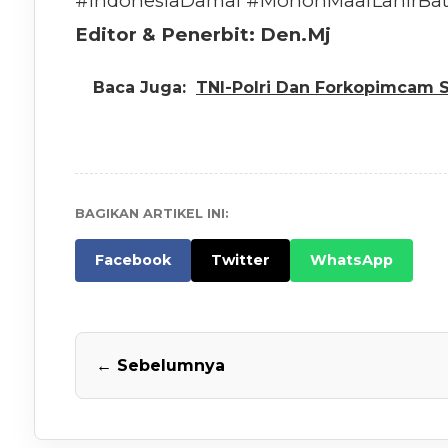
#IndonesiaDamai #MohonMaafLahirBat
Editor & Penerbit: Den.Mj
Baca Juga:
TNI-Polri Dan Forkopimcam 
BAGIKAN ARTIKEL INI:
Facebook
Twitter
WhatsApp
← Sebelumnya