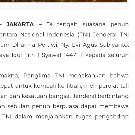
—
JAKARTA
– Di tengah suasana penuh
ntara Nasional Indonesia (TNI) Jenderal TNI
um Dharma Pertiwi, Ny. Evi Agus Subiyanto,
a Idul Fitri 1 Syawal 1447 H kepada seluruh
 makna, Panglima TNI menekankan bahwa
epat untuk kembali ke fitrah, mempererat tali
uan dan kesatuan bangsa. Jenderal berbintang
lah sebulan penuh berpuasa dapat membawa
l TNI dalam menjalankan tugas pengabdian