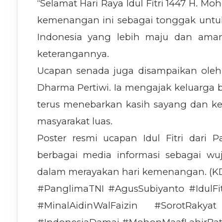
“Selamat Hari Raya Idul Fitri 1447 H. Moh
kemenangan ini sebagai tonggak untuk
Indonesia yang lebih maju dan aman
keterangannya.
Ucapan senada juga disampaikan oleh
Dharma Pertiwi. Ia mengajak keluarga
terus menebarkan kasih sayang dan k
masyarakat luas.
Poster resmi ucapan Idul Fitri dari 
berbagai media informasi sebagai w
dalam merayakan hari kemenangan. (K
#PanglimaTNI #AgusSubiyanto #IdulFi
#MinalAidinWalFaizin #SorotRa