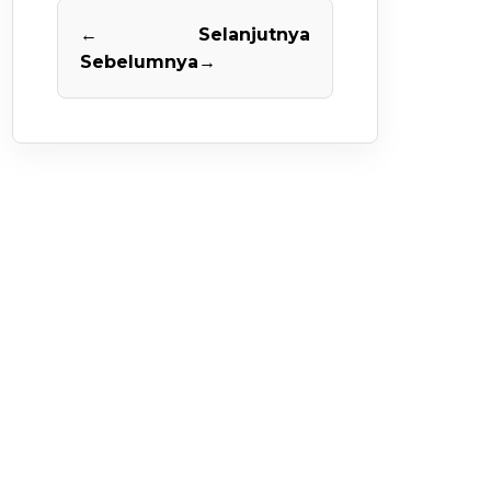
←
Selanjutnya
Sebelumnya
→