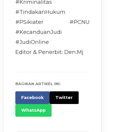
#Kriminalitas
#TindakanHukum
#PSikiater #PCNU
#KecanduanJudi
#JudiOnline
Editor & Penerbit: Den.Mj
BAGIKAN ARTIKEL INI:
Facebook
Twitter
WhatsApp