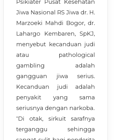
Psikiater Pusat Kesehatan
Jiwa Nasional RS Jiwa dr. H.
Marzoeki Mahdi Bogor, dr.
Lahargo Kembaren, SpKJ,
menyebut kecanduan judi
atau pathological
gambling adalah
gangguan jiwa serius.
Kecanduan judi adalah
penyakit yang sama
seriusnya dengan narkoba.
“Di otak, sirkuit sarafnya
terganggu sehingga
sangat sulit bagi penderita