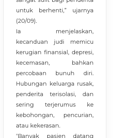
untuk berhenti,” ujarnya
(20/09).
Ia menjelaskan,
kecanduan judi memicu
kerugian finansial, depresi,
kecemasan, bahkan
percobaan bunuh diri.
Hubungan keluarga rusak,
penderita terisolasi, dan
sering terjerumus ke
kebohongan, pencurian,
atau kekerasan.
“Banyak pasien datang