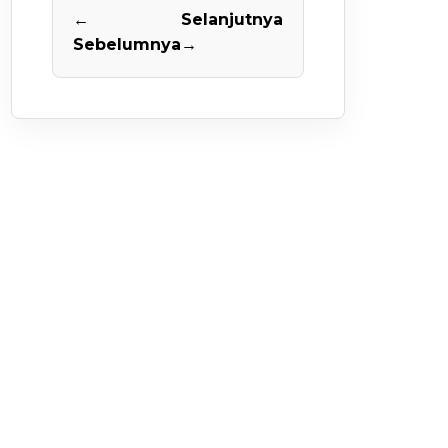
←
Selanjutnya
Sebelumnya
→