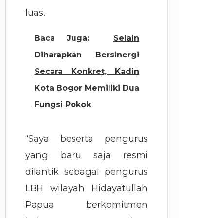
luas.
Baca Juga:
Selain
Diharapkan Bersinergi
Secara Konkret, Kadin
Kota Bogor Memiliki Dua
Fungsi Pokok
“Saya beserta pengurus
yang baru saja resmi
dilantik sebagai pengurus
LBH wilayah Hidayatullah
Papua berkomitmen