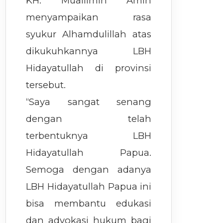
KH. Muallimin Amin
menyampaikan rasa
syukur Alhamdulillah atas
dikukuhkannya LBH
Hidayatullah di provinsi
tersebut.
“Saya sangat senang
dengan telah
terbentuknya LBH
Hidayatullah Papua.
Semoga dengan adanya
LBH Hidayatullah Papua ini
bisa membantu edukasi
dan advokasi hukum bagi