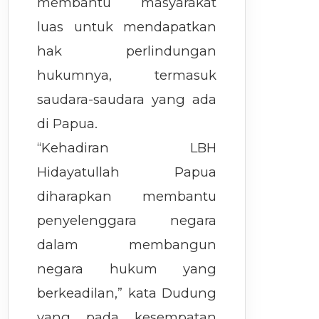
membantu masyarakat
luas untuk mendapatkan
hak perlindungan
hukumnya, termasuk
saudara-saudara yang ada
di Papua.
“Kehadiran LBH
Hidayatullah Papua
diharapkan membantu
penyelenggara negara
dalam membangun
negara hukum yang
berkeadilan,” kata Dudung
yang pada kesempatan