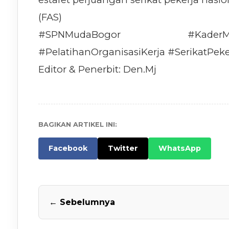
(FAS)
#SPNMudaBogor #KaderMil
#PelatihanOrganisasiKerja #SerikatPeke
Editor & Penerbit: Den.Mj
BAGIKAN ARTIKEL INI:
Facebook
Twitter
WhatsApp
← Sebelumnya