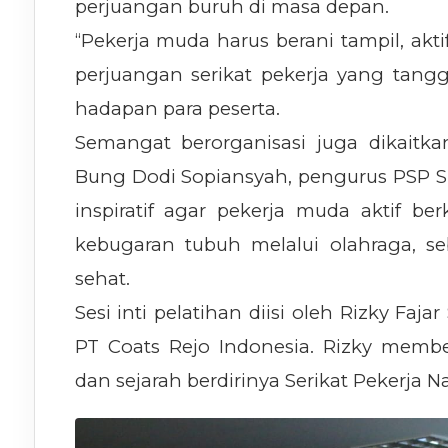
perjuangan buruh di masa depan.
“Pekerja muda harus berani tampil, akti
perjuangan serikat pekerja yang tangg
hadapan para peserta.
Semangat berorganisasi juga dikait
Bung Dodi Sopiansyah, pengurus PSP S
inspiratif agar pekerja muda aktif be
kebugaran tubuh melalui olahraga, se
sehat.
Sesi inti pelatihan diisi oleh Rizky Fa
PT Coats Rejo Indonesia. Rizky membe
dan sejarah berdirinya Serikat Pekerja Na