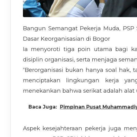
Bangun Semangat Pekerja Muda, PSP S
Dasar Keorganisasian di Bogor
Ia menyoroti tiga poin utama bagi ka
disiplin organisasi, serta menjaga sema
“Berorganisasi bukan hanya soal hak, 
menciptakan lingkungan kerja yang 
menekankan bahwa serikat adalah alat 
Baca Juga:
Pimpinan Pusat Muhammadiya
Aspek kesejahteraan pekerja juga me