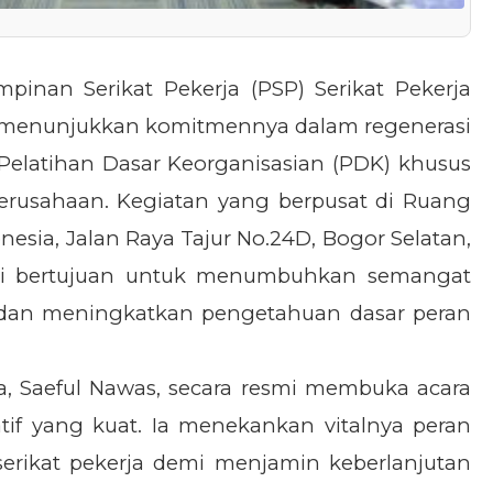
pinan Serikat Pekerja (PSP) Serikat Pekerja
ia menunjukkan komitmennya dalam regenerasi
elatihan Dasar Keorganisasian (PDK) khusus
erusahaan. Kegiatan yang berpusat di Ruang
nesia, Jalan Raya Tajur No.24D, Bogor Selatan,
ni bertujuan untuk menumbuhkan semangat
s, dan meningkatkan pengetahuan dasar peran
a, Saeful Nawas, secara resmi membuka acara
f yang kuat. Ia menekankan vitalnya peran
serikat pekerja demi menjamin keberlanjutan