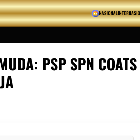
HOME
NASIONAL
INTERNASI
MUDA: PSP SPN COATS
JA