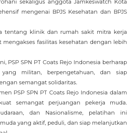
rohani sekaligus anggota Jamkeswatch Kota
ehensif mengenai BPJS Kesehatan dan BPJS
a tentang klinik dan rumah sakit mitra kerja
 mengakses fasilitas kesehatan dengan lebih
ini, PSP SPN PT Coats Rejo Indonesia berharap
yang militan, berpengetahuan, dan siap
ngan semangat solidaritas.
itmen PSP SPN PT Coats Rejo Indonesia dalam
uat semangat perjuangan pekerja muda.
udaraan, dan Nasionalisme, pelatihan ini
uda yang aktif, peduli, dan siap melanjutkan
nal.