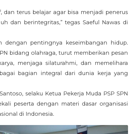
f, dan terus belajar agar bisa menjadi penerus
uh dan berintegritas,” tegas Saeful Nawas di
kan dengan pentingnya keseimbangan hidup.
PN bidang olahraga, turut memberikan pesan
rkarya, menjaga silaturahmi, dan memelihara
bagai bagian integral dari dunia kerja yang
jar Santoso, selaku Ketua Pekerja Muda PSP SPN
kali peserta dengan materi dasar organisasi
sional di Indonesia.