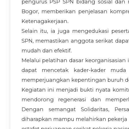
pengurus PSP SPN bidang sosial dan 
Bogor, memberikan penjelasan kompr
Ketenagakerjaan.
Selain itu, ia juga mengedukasi pesert
SPN, memastikan anggota serikat dapat
mudah dan efektif.
Melalui pelatihan dasar keorganisasian 
dapat mencetak kader-kader muda 
memperjuangkan kepentingan buruh de
Kegiatan ini menjadi bukti nyata kom
mendorong regenerasi dan memperk
Dengan semangat Solidaritas, Persa
diharapkan mampu melahirkan pekerja m
estafet perjuangan serikat pekerja nasio