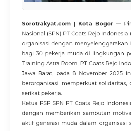
Sorotrakyat.com | Kota Bogor —
Pim
Nasional (SPN) PT Coats Rejo Indones
organisasi dengan menyelenggarakan P
bagi 30 pekerja muda di lingkungan p
Training Astra Room, PT Coats Rejo Indo
Jawa Barat, pada 8 November 2025 i
berorganisasi, memperkuat solidarita
serikat pekerja.
Ketua PSP SPN PT Coats Rejo Indonesi
dengan memberikan sambutan motivati
aktif generasi muda dalam organisasi 