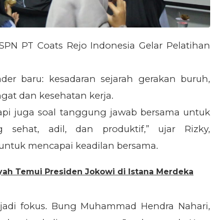
PN PT Coats Rejo Indonesia Gelar Pelatihan
der baru: kesadaran sejarah gerakan buruh,
ngat dan kesehatan kerja.
tapi juga soal tanggung jawab bersama untuk
sehat, adil, dan produktif,” ujar Rizky,
untuk mencapai keadilan bersama.
h Temui Presiden Jokowi di Istana Merdeka
njadi fokus. Bung Muhammad Hendra Nahari,