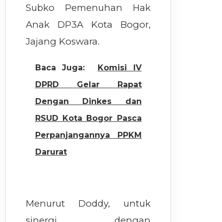
Subko Pemenuhan Hak
Anak DP3A Kota Bogor,
Jajang Koswara.
Baca Juga:
Komisi IV
DPRD Gelar Rapat
Dengan Dinkes dan
RSUD Kota Bogor Pasca
Perpanjangannya PPKM
Darurat
Menurut Doddy, untuk
sinergi dengan