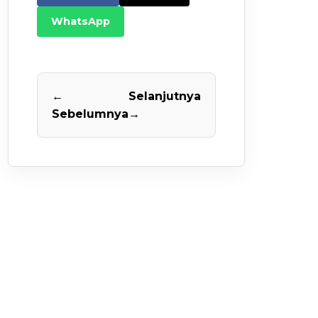
WhatsApp
←
Selanjutnya
Sebelumnya
→