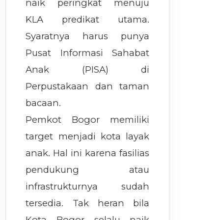
naik peringkat menuju
KLA predikat utama.
Syaratnya harus punya
Pusat Informasi Sahabat
Anak (PISA) di
Perpustakaan dan taman
bacaan.
Pemkot Bogor memiliki
target menjadi kota layak
anak. Hal ini karena fasilias
pendukung atau
infrastrukturnya sudah
tersedia. Tak heran bila
Kota Bogor selalu naik