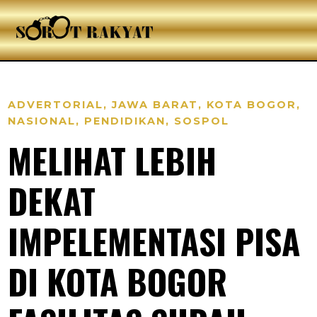
ADVERTORIAL
,
JAWA BARAT
,
KOTA BOGOR
,
NASIONAL
,
PENDIDIKAN
,
SOSPOL
MELIHAT LEBIH
DEKAT
IMPELEMENTASI PISA
DI KOTA BOGOR