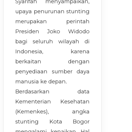
Syarifah menyampaikan,
upaya penurunan stunting
merupakan perintah
Presiden Joko Widodo
bagi seluruh wilayah di
Indonesia, karena
berkaitan dengan
penyediaan sumber daya
manusia ke depan.
Berdasarkan data
Kementerian Kesehatan
(Kemenkes), angka
stunting Kota Bogor
mengalami kenaikan. Hal