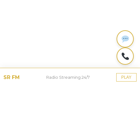
SR FM
Radio Streaming 24/7
PLAY
Tinggalkan Balasan