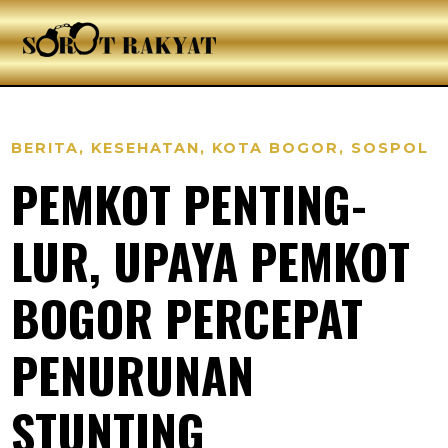
BERITA
,
KESEHATAN
,
KOTA BOGOR
,
SOSPOL
PEMKOT PENTING-
LUR, UPAYA PEMKOT
BOGOR PERCEPAT
PENURUNAN
STUNTING