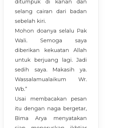
ditumpuk di kanan dan
selang cairan dari badan
sebelah kiri.
Mohon doanya selalu Pak
Wali. Semoga saya
diberikan kekuatan Allah
untuk berjuang lagi. Jadi
sedih saya. Makasih ya.
Wassalamualaikum Wr.
Wb.”
Usai membacakan pesan
itu dengan naga bergetar,
Bima Arya menyatakan
siap meneruskan ikhtiar