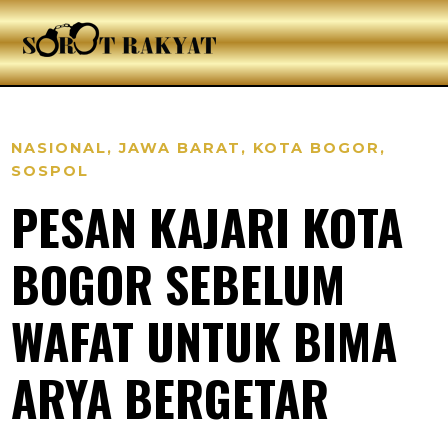
NASIONAL
,
JAWA BARAT
,
KOTA BOGOR
,
SOSPOL
PESAN KAJARI KOTA
BOGOR SEBELUM
WAFAT UNTUK BIMA
ARYA BERGETAR