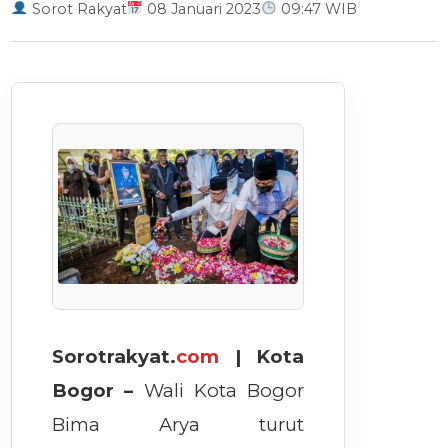
Sorot Rakyat
08 Januari 2023
09:47 WIB
Sorotrakyat.
com
| Kota
Bogor –
Wali Kota Bogor
Bima Arya turut