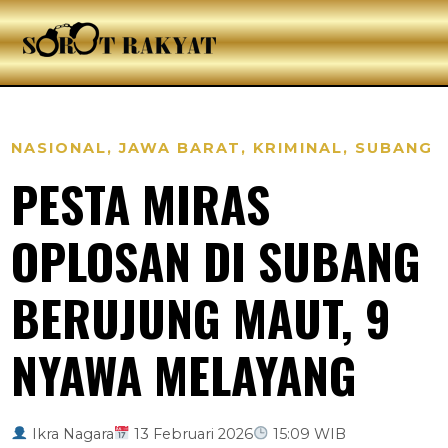
NASIONAL
,
JAWA BARAT
,
KRIMINAL
,
SUBANG
PESTA MIRAS
OPLOSAN DI SUBANG
BERUJUNG MAUT, 9
NYAWA MELAYANG
Ikra Nagara
13 Februari 2026
15:09 WIB