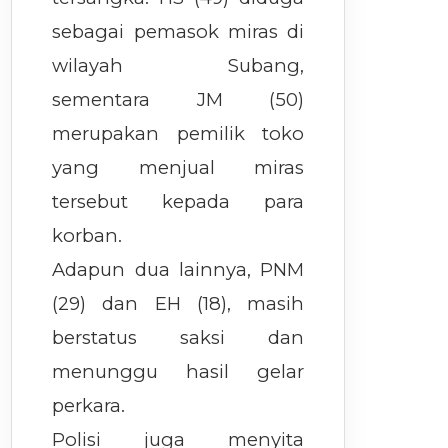
sebagai pemasok miras di
wilayah Subang,
sementara JM (50)
merupakan pemilik toko
yang menjual miras
tersebut kepada para
korban.
Adapun dua lainnya, PNM
(29) dan EH (18), masih
berstatus saksi dan
menunggu hasil gelar
perkara.
Polisi juga menyita