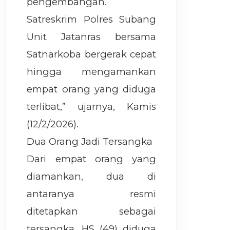
pengembangan.
Satreskrim Polres Subang
Unit Jatanras bersama
Satnarkoba bergerak cepat
hingga mengamankan
empat orang yang diduga
terlibat,” ujarnya, Kamis
(12/2/2026).
Dua Orang Jadi Tersangka
Dari empat orang yang
diamankan, dua di
antaranya resmi
ditetapkan sebagai
tersangka. HS (49) diduga