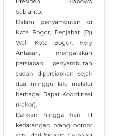
Presiden Prabowo
Subianto.
Dalam penyambutan di
Kota Bogor, Penjabat (Pj)
Wali Kota Bogor, Hery
Antasari, mengatakan
persiapan penyambutan
sudah dipersiapkan sejak
dua minggu lalu melalui
berbagai Rapat Koordinasi
(Rakor).
Bahkan hingga hari- H
kedatangan orang nomor
satu dari ‘Negara Gerbang