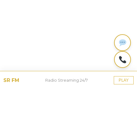
SR FM
Radio Streaming 24/7
PLAY
Tinggalkan Balasan