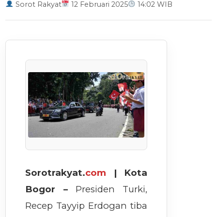
Sorot Rakyat
12 Februari 2025
14:02 WIB
Sorotrakyat.
com
| Kota
Bogor –
Presiden Turki,
Recep Tayyip Erdogan tiba