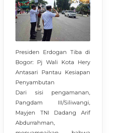
Presiden Erdogan Tiba di
Bogor: Pj Wali Kota Hery
Antasari Pantau Kesiapan
Penyambutan
Dari sisi pengamanan,
Pangdam III/Siliwangi,
Mayjen TNI Dadang Arif
Abdurrahman,
menyampaikan bahwa