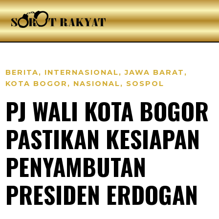
BERITA
,
INTERNASIONAL
,
JAWA BARAT
,
KOTA BOGOR
,
NASIONAL
,
SOSPOL
PJ WALI KOTA BOGOR
PASTIKAN KESIAPAN
PENYAMBUTAN
PRESIDEN ERDOGAN