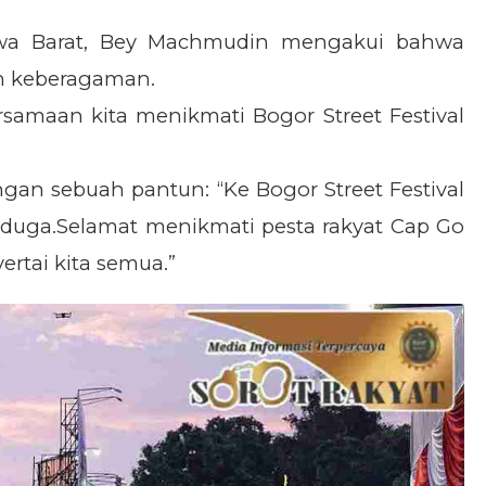
awa Barat, Bey Machmudin mengakui bahwa
n keberagaman.
rsamaan kita menikmati Bogor Street Festival
an sebuah pantun: “Ke Bogor Street Festival
rduga.Selamat menikmati pesta rakyat Cap Go
rtai kita semua.”