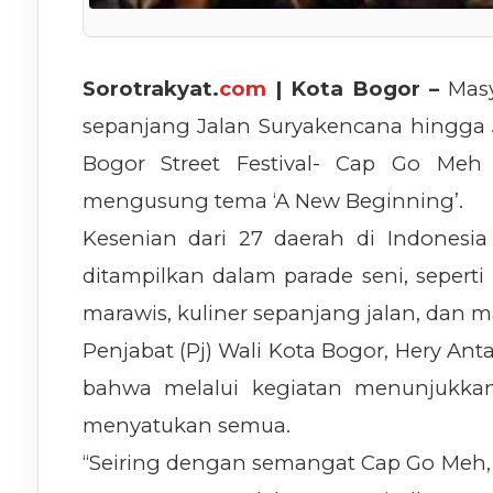
Sorotrakyat.
com
| Kota Bogor –
Masy
sepanjang Jalan Suryakencana hingga Ja
Bogor Street Festival- Cap Go Meh
mengusung tema ‘A New Beginning’.
Kesenian dari 27 daerah di Indonesia
ditampilkan dalam parade seni, sepert
marawis, kuliner sepanjang jalan, dan ma
Penjabat (Pj) Wali Kota Bogor, Hery A
bahwa melalui kegiatan menunjukk
menyatukan semua.
“Seiring dengan semangat Cap Go Meh, 