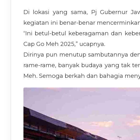
Di lokasi yang sama, Pj Gubernur J
kegiatan ini benar-benar mencerminka
“Ini betul-betul keberagaman dan kebe
Cap Go Meh 2025,” ucapnya.
Dirinya pun menutup sambutannya deng
rame-rame, banyak budaya yang tak te
Meh. Semoga berkah dan bahagia menye