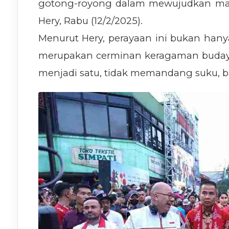
gotong-royong dalam mewujudkan masy
Hery, Rabu (12/2/2025).
Menurut Hery, perayaan ini bukan hanya
merupakan cerminan keragaman buday
menjadi satu, tidak memandang suku, 