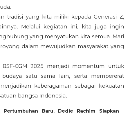
muda.
tradisi yang kita miliki kepada Generasi Z,
nnya. Melalui kegiatan ini, kita juga ingin
nghubung yang menyatukan kita semua. Mari
 royong dalam mewujudkan masyarakat yang
ap BSF-CGM 2025 menjadi momentum untuk
 budaya satu sama lain, serta mempererat
enjadikan keberagaman sebagai kekuatan
atuan bangsa Indonesia.
t Pertumbuhan Baru, Dedie Rachim Siapkan