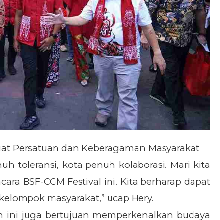
kuat Persatuan dan Keberagaman Masyarakat
 toleransi, kota penuh kolaborasi. Mari kita
ara BSF-CGM Festival ini. Kita berharap dapat
elompok masyarakat,” ucap Hery.
an ini juga bertujuan memperkenalkan budaya