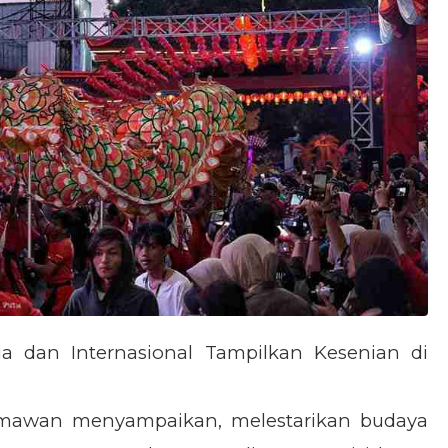
a dan Internasional Tampilkan Kesenian di
Himawan menyampaikan, melestarikan budaya