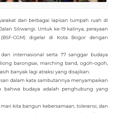
arakat dari berbagai lapisan tumpah ruah di
lan Siliwangi. Untuk ke-19 kalinya, perayaan
 (BSF-CGM) digelar di Kota Bogor dengan
 dan internasional serta 77 sanggar budaya
i liong barongsai, marching band, ogoh-ogoh,
sih banyak lagi atraksi yang disajikan.
ntasari dalam kata sambutannya menyampaikan
an bahwa budaya adalah penghubung yang
mari kita bangun kebersamaan, toleransi, dan