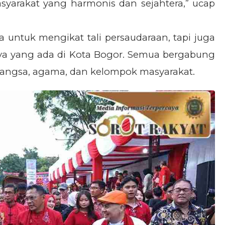
arakat yang harmonis dan sejahtera,” ucap
 untuk mengikat tali persaudaraan, tapi juga
a yang ada di Kota Bogor. Semua bergabung
bangsa, agama, dan kelompok masyarakat.