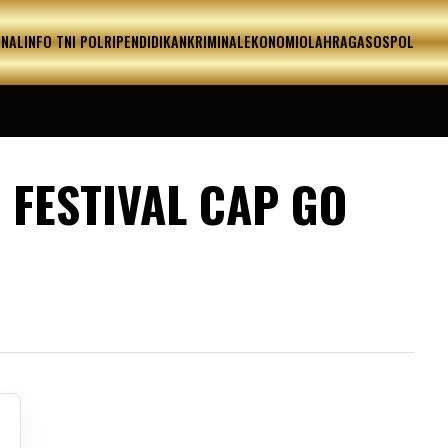
ONAL
INFO TNI POLRI
PENDIDIKAN
KRIMINAL
EKONOMI
OLAHRAGA
SOSPOL
FESTIVAL CAP GO