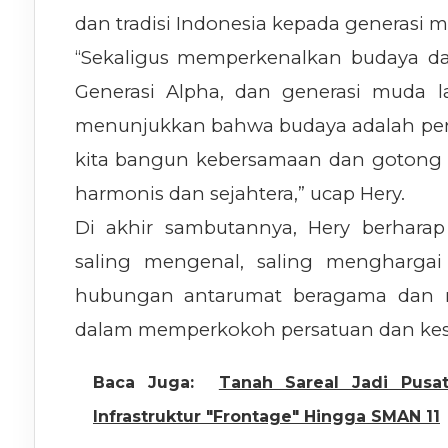
dan tradisi Indonesia kepada generasi 
“Sekaligus memperkenalkan budaya dan 
Generasi Alpha, dan generasi muda lai
menunjukkan bahwa budaya adalah pe
kita bangun kebersamaan dan gotong
harmonis dan sejahtera,” ucap Hery.
Di akhir sambutannya, Hery berhar
saling mengenal, saling menghargai
hubungan antarumat beragama dan m
dalam memperkokoh persatuan dan kes
Baca Juga:
Tanah Sareal Jadi Pusa
Infrastruktur "Frontage" Hingga SMAN 11