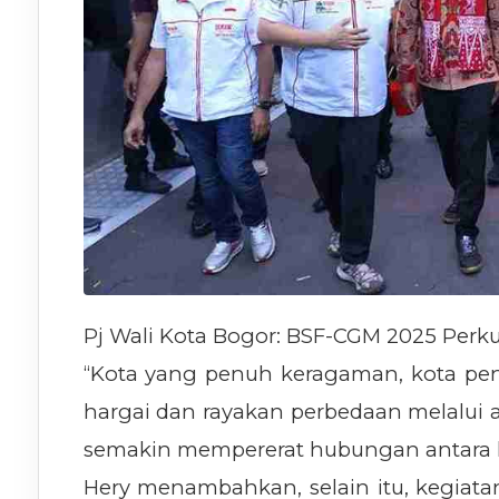
Pj Wali Kota Bogor: BSF-CGM 2025 Per
“Kota yang penuh keragaman, kota penuh
hargai dan rayakan perbedaan melalui ac
semakin mempererat hubungan antara k
Hery menambahkan, selain itu, kegiat