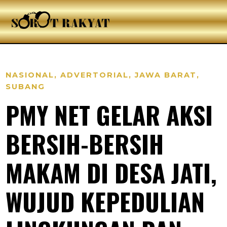
NASIONAL
,
ADVERTORIAL
,
JAWA BARAT
,
SUBANG
PMY NET GELAR AKSI
BERSIH-BERSIH
MAKAM DI DESA JATI,
WUJUD KEPEDULIAN