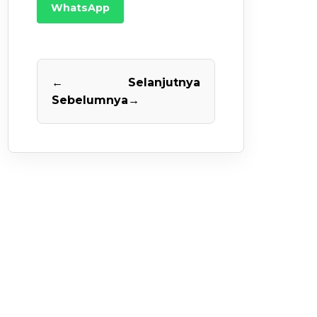
WhatsApp
←
Selanjutnya
Sebelumnya
→