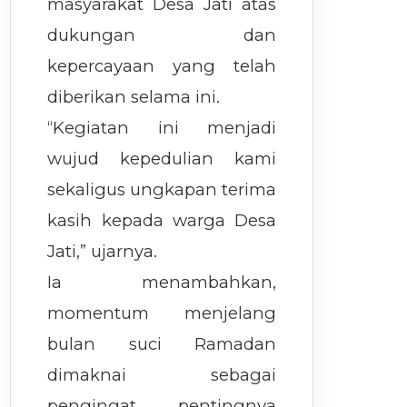
masyarakat Desa Jati atas
dukungan dan
kepercayaan yang telah
diberikan selama ini.
“Kegiatan ini menjadi
wujud kepedulian kami
sekaligus ungkapan terima
kasih kepada warga Desa
Jati,” ujarnya.
Ia menambahkan,
momentum menjelang
bulan suci Ramadan
dimaknai sebagai
pengingat pentingnya