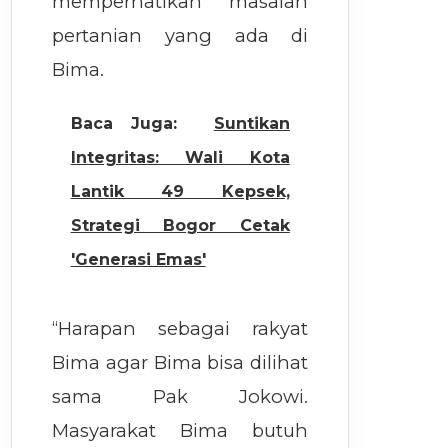
memperhatikan masalah
pertanian yang ada di
Bima.
Baca Juga:
Suntikan
Integritas: Wali Kota
Lantik 49 Kepsek,
Strategi Bogor Cetak
'Generasi Emas'
“Harapan sebagai rakyat
Bima agar Bima bisa dilihat
sama Pak Jokowi.
Masyarakat Bima butuh