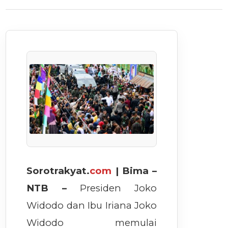
Sorotrakyat.
com
| Bima –
NTB –
Presiden Joko
Widodo dan Ibu Iriana Joko
Widodo memulai