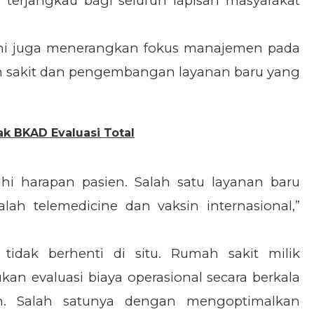
terjangkau bagi seluruh lapisan masyarakat
 ini juga menerangkan fokus manajemen pada
ah sakit dan pengembangan layanan baru yang
k BKAD Evaluasi Total
hi harapan pasien. Salah satu layanan baru
ah telemedicine dan vaksin internasional,”
tidak berhenti di situ. Rumah sakit milik
an evaluasi biaya operasional secara berkala
n. Salah satunya dengan mengoptimalkan