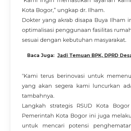
“Kami ingin memastikan layanan kami 
Kota Bogor,” ungkap dr. Ilham.
Dokter yang akrab disapa Buya Ilham
optimalisasi penggunaan fasilitas rum
sesuai dengan kebutuhan masyarakat.
Baca Juga:
Jadi Temuan BPK, DPRD Desa
“Kami terus berinovasi untuk memenu
yang akan segera kami luncurkan adal
tambahnya.
Langkah strategis RSUD Kota Bogor 
Pemerintah Kota Bogor ini juga melakuk
untuk mencari potensi penghemata