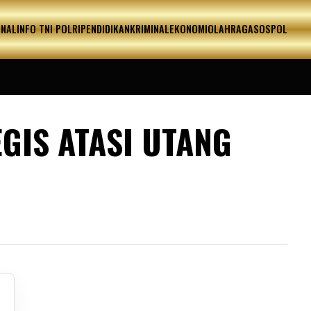
ONAL
INFO TNI POLRI
PENDIDIKAN
KRIMINAL
EKONOMI
OLAHRAGA
SOSPOL
GIS ATASI UTANG