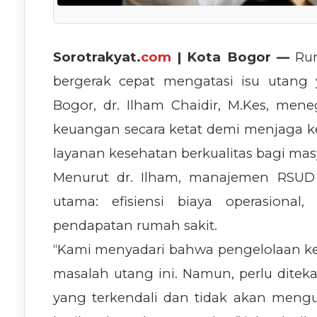
Sorotrakyat.
com
| Kota Bogor —
Ru
bergerak cepat mengatasi isu utang
Bogor, dr. Ilham Chaidir, M.Kes, m
keuangan secara ketat demi menjaga 
layanan kesehatan berkualitas bagi mas
Menurut dr. Ilham, manajemen RSUD 
utama: efisiensi biaya operasional
pendapatan rumah sakit.
“Kami menyadari bahwa pengelolaan ke
masalah utang ini. Namun, perlu dit
yang terkendali dan tidak akan mengu