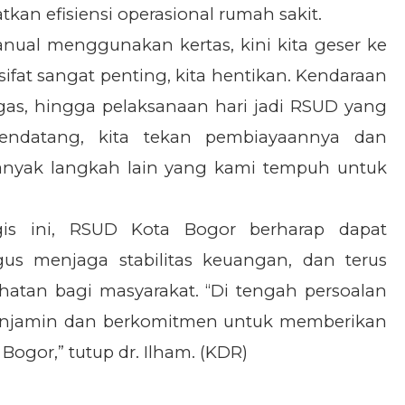
an efisiensi operasional rumah sakit.
nual menggunakan kertas, kini kita geser ke
sifat sangat penting, kita hentikan. Kendaraan
gas, hingga pelaksanaan hari jadi RSUD yang
endatang, kita tekan pembiayaannya dan
banyak langkah lain yang kami tempuh untuk
gis ini, RSUD Kota Bogor berharap dapat
gus menjaga stabilitas keuangan, dan terus
hatan bagi masyarakat. “Di tengah persoalan
enjamin dan berkomitmen untuk memberikan
Bogor,” tutup dr. Ilham. (KDR)