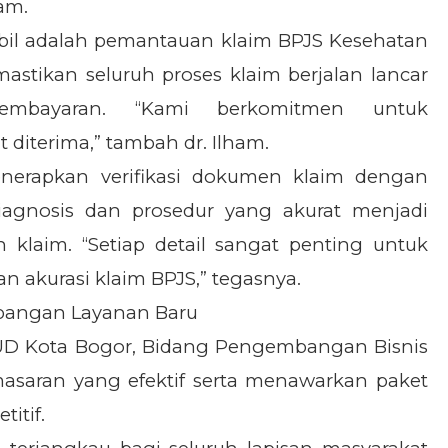
ham.
mbil adalah pemantauan klaim BPJS Kesehatan
mastikan seluruh proses klaim berjalan lancar
embayaran. “Kami berkomitmen untuk
diterima,” tambah dr. Ilham.
enerapkan verifikasi dokumen klaim dengan
diagnosis dan prosedur yang akurat menjadi
 klaim. “Setiap detail sangat penting untuk
 akurasi klaim BPJS,” tegasnya.
angan Layanan Baru
SUD Kota Bogor, Bidang Pengembangan Bisnis
saran yang efektif serta menawarkan paket
itif.