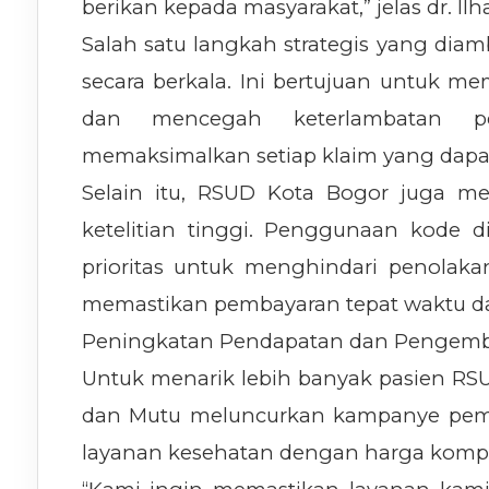
berikan kepada masyarakat,” jelas dr. Il
Salah satu langkah strategis yang dia
secara berkala. Ini bertujuan untuk me
dan mencegah keterlambatan p
memaksimalkan setiap klaim yang dapat 
Selain itu, RSUD Kota Bogor juga m
ketelitian tinggi. Penggunaan kode 
prioritas untuk menghindari penolakan
memastikan pembayaran tepat waktu dan
Peningkatan Pendapatan dan Pengemb
Untuk menarik lebih banyak pasien R
dan Mutu meluncurkan kampanye pema
layanan kesehatan dengan harga kompet