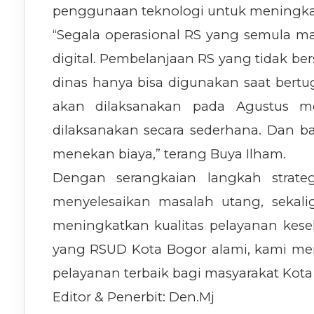
penggunaan teknologi untuk meningkatk
“Segala operasional RS yang semula ma
digital. Pembelanjaan RS yang tidak ber
dinas hanya bisa digunakan saat bertu
akan dilaksanakan pada Agustus m
dilaksanakan secara sederhana. Dan 
menekan biaya,” terang Buya Ilham.
Dengan serangkaian langkah strate
menyelesaikan masalah utang, sekali
meningkatkan kualitas pelayanan kese
yang RSUD Kota Bogor alami, kami m
pelayanan terbaik bagi masyarakat Kota 
Editor & Penerbit: Den.Mj