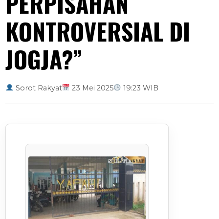
PERPISAHAN
KONTROVERSIAL DI
JOGJA?”
Sorot Rakyat
23 Mei 2025
19:23 WIB