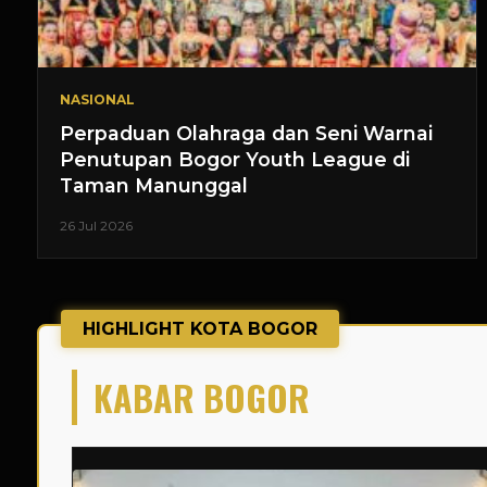
NASIONAL
Perpaduan Olahraga dan Seni Warnai
Penutupan Bogor Youth League di
Taman Manunggal
26 Jul 2026
HIGHLIGHT KOTA BOGOR
KABAR BOGOR