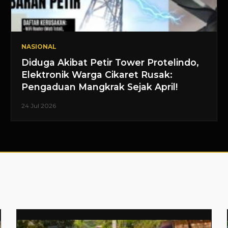
NASIONAL
Diduga Akibat Petir Tower Protelindo,
Elektronik Warga Cikaret Rusak:
Pengaduan Mangkrak Sejak April!
24 Jul 2026