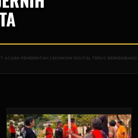
TA
MERINTAH | EKONOMI DIGITAL TERUS BERKEMBANG