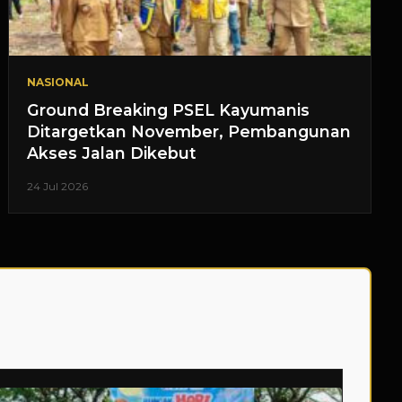
NASIONAL
Ground Breaking PSEL Kayumanis
Ditargetkan November, Pembangunan
Akses Jalan Dikebut
24 Jul 2026