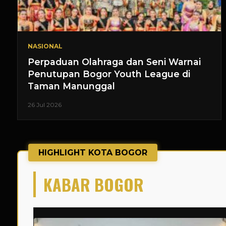
NASIONAL
Perpaduan Olahraga dan Seni Warnai
Penutupan Bogor Youth League di
Taman Manunggal
26 Jul 2026
HIGHLIGHT KOTA BOGOR
KABAR BOGOR