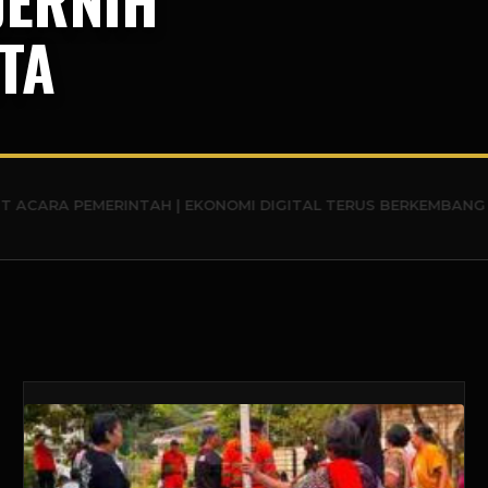
TA
MERINTAH | EKONOMI DIGITAL TERUS BERKEMBANG