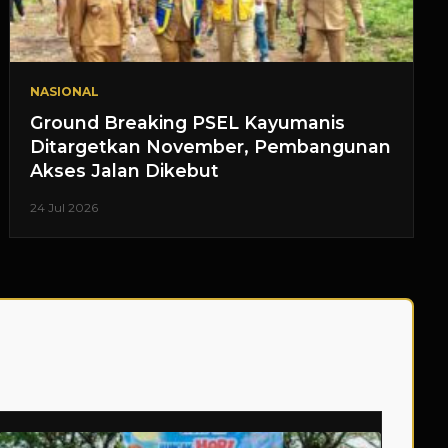
NASIONAL
Ground Breaking PSEL Kayumanis
Ditargetkan November, Pembangunan
Akses Jalan Dikebut
24 Jul 2026