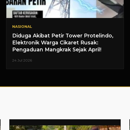
NASIONAL
Diduga Akibat Petir Tower Protelindo,
Elektronik Warga Cikaret Rusak:
Pengaduan Mangkrak Sejak April!
24 Jul 2026