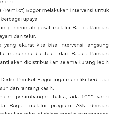
nting.
a (Pemkot) Bogor melakukan intervensi untuk
berbagai upaya.
gan pemerintah pusat melalui Badan Pangan
yam dan telur.
 yang akurat kita bisa intervensi langsung
kita menerima bantuan dari Badan Pangan
nti akan didistribusikan selama kurang lebih
 Dedie, Pemkot Bogor juga memiliki berbagai
suh dan rantang kasih.
 bulan penimbangan balita, ada 1.000 yang
Kota Bogor melalui program ASN dengan