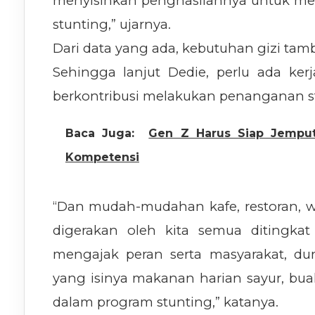
menyisihkan penghasilannya untuk me
stunting,” ujarnya.
Dari data yang ada, kebutuhan gizi tamba
Sehingga lanjut Dedie, perlu ada ker
berkontribusi melakukan penanganan st
Baca Juga:
Gen Z Harus Siap Jemput
Kompetensi
“Dan mudah-mudahan kafe, restoran, wa
digerakan oleh kita semua ditingka
mengajak peran serta masyarakat, d
yang isinya makanan harian sayur, bu
dalam program stunting,” katanya.