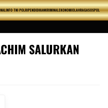
ONAL
INFO TNI POLRI
PENDIDIKAN
KRIMINAL
EKONOMI
OLAHRAGA
SOSPOL
RACHIM SALURKAN