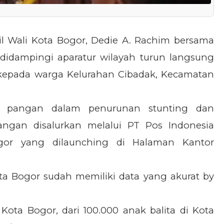
l Wali Kota Bogor, Dedie A. Rachim bersama
 didampingi aparatur wilayah turun langsung
kepada warga Kelurahan Cibadak, Kecamatan
n pangan dalam penurunan stunting dan
ngan disalurkan melalui PT Pos Indonesia
gor yang dilaunching di Halaman Kantor
ta Bogor sudah memiliki data yang akurat by
 Kota Bogor, dari 100.000 anak balita di Kota