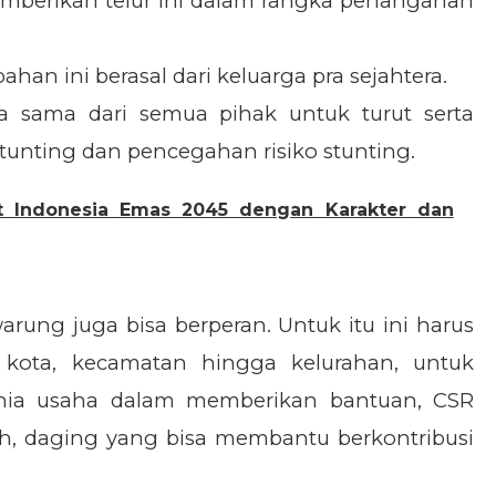
mberikan telur ini dalam rangka penanganan
han ini berasal dari keluarga pra sejahtera.
ja sama dari semua pihak untuk turut serta
unting dan pencegahan risiko stunting.
 Indonesia Emas 2045 dengan Karakter dan
rung juga bisa berperan. Untuk itu ini harus
t kota, kecamatan hingga kelurahan, untuk
unia usaha dalam memberikan bantuan, CSR
ah, daging yang bisa membantu berkontribusi