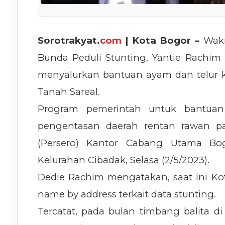
Sorotrakyat.
com
| Kota Bogor –
Waki
Bunda Peduli Stunting, Yantie Rachim
menyalurkan bantuan ayam dan telur 
Tanah Sareal.
Program pemerintah untuk bantua
pengentasan daerah rentan rawan pa
(Persero) Kantor Cabang Utama Bo
Kelurahan Cibadak, Selasa (2/5/2023).
Dedie Rachim mengatakan, saat ini Ko
name by address terkait data stunting.
Tercatat, pada bulan timbang balita di