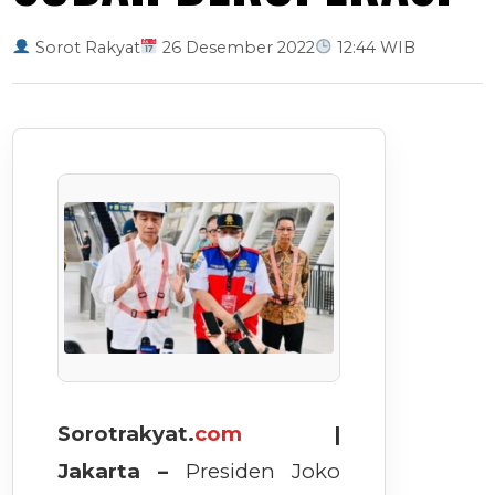
Sorot Rakyat
26 Desember 2022
12:44 WIB
Sorotrakyat.
com
|
Jakarta –
Presiden Joko