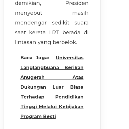
demikian, Presiden
menyebut masih
mendengar sedikit suara
saat kereta LRT berada di
lintasan yang berbelok.
Baca Juga:
Universitas
Langlangbuana Berikan
Anugerah Atas
Dukungan Luar Biasa
Terhadap Pendidikan
Tinggi Melalui Kebijakan
Program Besti