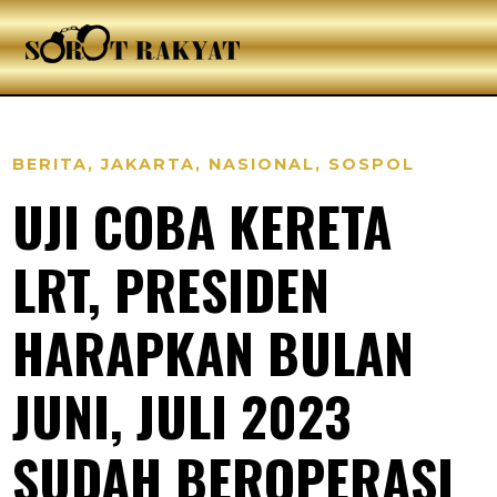
BERITA
,
JAKARTA
,
NASIONAL
,
SOSPOL
UJI COBA KERETA
LRT, PRESIDEN
HARAPKAN BULAN
JUNI, JULI 2023
SUDAH BEROPERASI