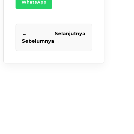
WhatsApp
←
Selanjutnya
Sebelumnya
→