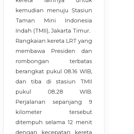
kereta lainnya untuk
kemudian menuju Stasiun
Taman Mini Indonesia
Indah (TMII), Jakarta Timur.
Rangkaian kereta LRT yang
membawa Presiden dan
rombongan terbatas
berangkat pukul 08.16 WIB,
dan tiba di stasiun TMII
pukul 08.28 WIB.
Perjalanan sepanjang 9
kilometer tersebut
ditempuh selama 12 menit
dengan kecepatan kereta