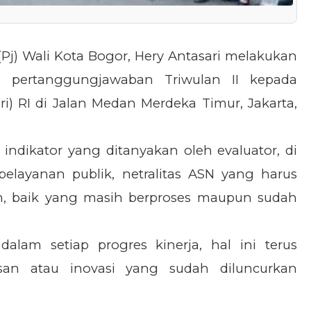
Pj) Wali Kota Bogor, Hery Antasari melakukan
n pertanggungjawaban Triwulan II kepada
) RI di Jalan Medan Merdeka Timur, Jakarta,
dikator yang ditanyakan oleh evaluator, di
 pelayanan publik, netralitas ASN yang harus
an, baik yang masih berproses maupun sudah
dalam setiap progres kinerja, hal ini terus
san atau inovasi yang sudah diluncurkan