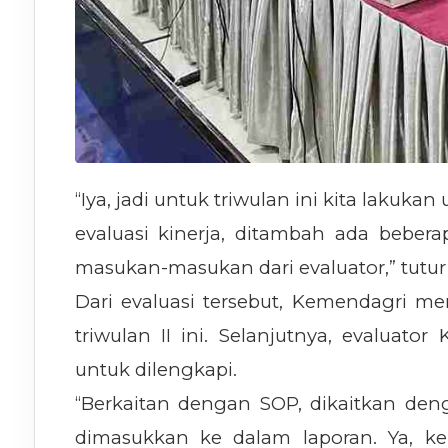
“Iya, jadi untuk triwulan ini kita lakuk
evaluasi kinerja, ditambah ada bebera
masukan-masukan dari evaluator,” tutur 
Dari evaluasi tersebut, Kemendagri me
triwulan II ini. Selanjutnya, evalua
untuk dilengkapi.
“Berkaitan dengan SOP, dikaitkan de
dimasukkan ke dalam laporan. Ya, ke