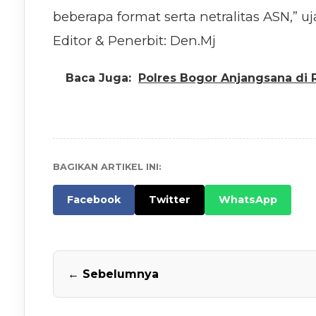
beberapa format serta netralitas ASN,” uja
Editor & Penerbit: Den.Mj
Baca Juga:
Polres Bogor Anjangsana di
BAGIKAN ARTIKEL INI:
Facebook
Twitter
WhatsApp
← Sebelumnya