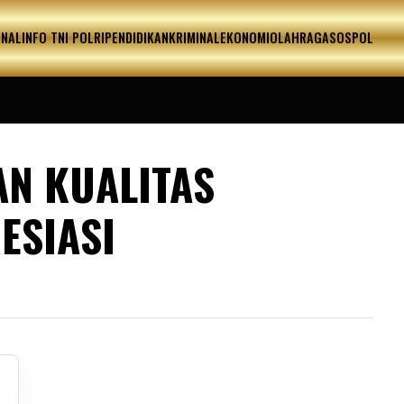
ONAL
INFO TNI POLRI
PENDIDIKAN
KRIMINAL
EKONOMI
OLAHRAGA
SOSPOL
AN KUALITAS
ESIASI