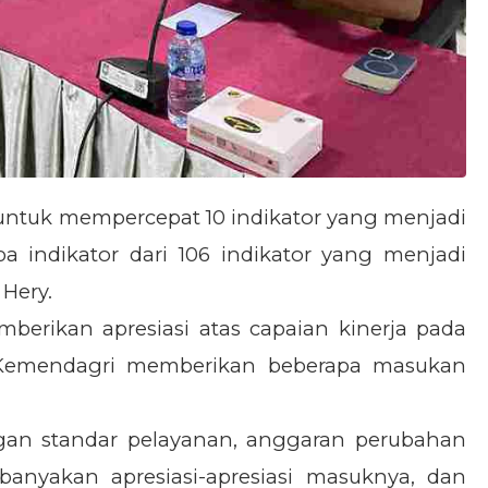
an untuk mempercepat 10 indikator yang menjadi
pa indikator dari 106 indikator yang menjadi
Hery.
mberikan apresiasi atas capaian kinerja pada
tor Kemendagri memberikan beberapa masukan
ngan standar pelayanan, anggaran perubahan
banyakan apresiasi-apresiasi masuknya, dan