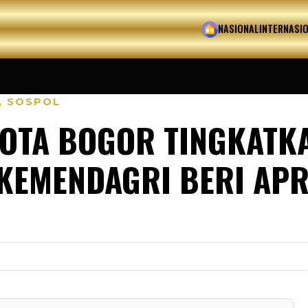
HOME
NASIONAL
INTERNASI
,
SOSPOL
KOTA BOGOR TINGKATK
 KEMENDAGRI BERI APR