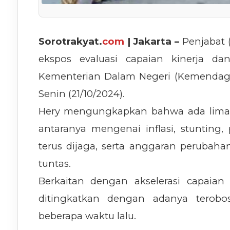
Sorotrakyat.
com
| Jakarta –
Penjabat (
ekspos evaluasi capaian kinerja da
Kementerian Dalam Negeri (Kemendagri
Senin (21/10/2024).
Hery mengungkapkan bahwa ada lima in
antaranya mengenai inflasi, stunting,
terus dijaga, serta anggaran perubah
tuntas.
Berkaitan dengan akselerasi capaian 
ditingkatkan dengan adanya terobo
beberapa waktu lalu.