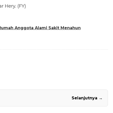
r Hery. (FY)
 Rumah Anggota Alami Sakit Menahun
Selanjutnya →