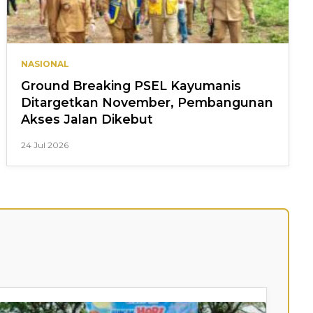
NASIONAL
Ground Breaking PSEL Kayumanis
Ditargetkan November, Pembangunan
Akses Jalan Dikebut
24 Jul 2026