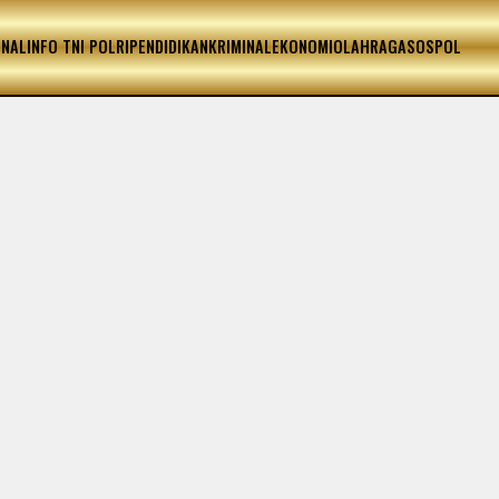
ONAL
INFO TNI POLRI
PENDIDIKAN
KRIMINAL
EKONOMI
OLAHRAGA
SOSPOL