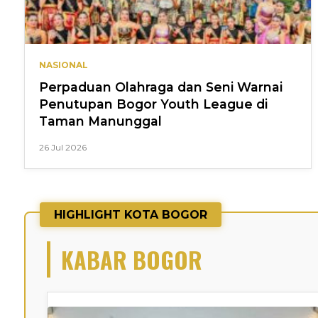
NASIONAL
Perpaduan Olahraga dan Seni Warnai
Penutupan Bogor Youth League di
Taman Manunggal
26 Jul 2026
HIGHLIGHT KOTA BOGOR
KABAR BOGOR