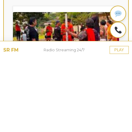
SR FM
Radio Streaming 24/7
PLAY
KOTA HUJAN
Upaya Pemkot Bogor
Menghadapi Dampak Kemarau
Panjang
27 Jul 2026