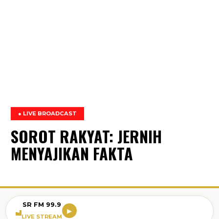
● LIVE BROADCAST
SOROT RAKYAT: JERNIH
MENYAJIKAN FAKTA
SR FM 99.9
▶
LIVE STREAM