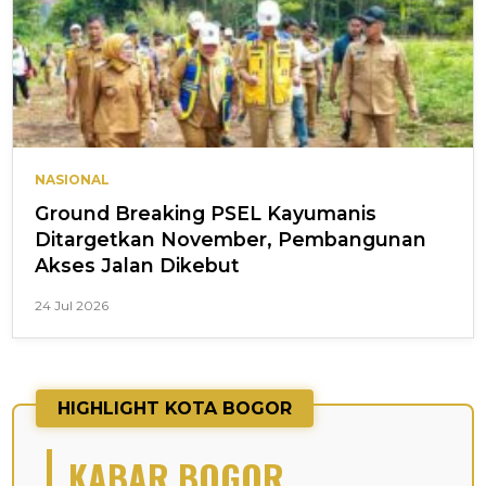
NASIONAL
Ground Breaking PSEL Kayumanis
Ditargetkan November, Pembangunan
Akses Jalan Dikebut
24 Jul 2026
HIGHLIGHT KOTA BOGOR
KABAR BOGOR