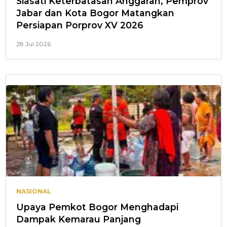
Siasati Keterbatasan Anggaran, Pemprov
Jabar dan Kota Bogor Matangkan
Persiapan Porprov XV 2026
28 Jul 2026
NASIONAL
Upaya Pemkot Bogor Menghadapi
Dampak Kemarau Panjang