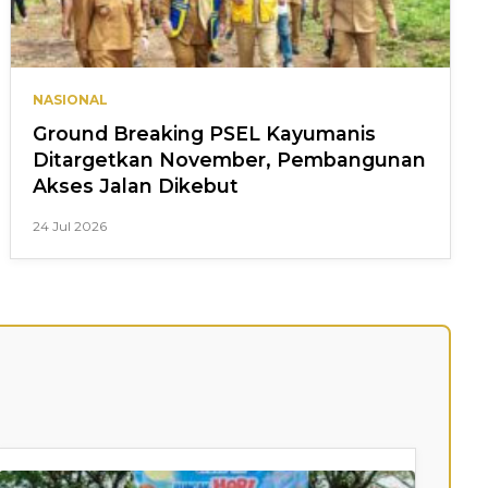
NASIONAL
Ground Breaking PSEL Kayumanis
Ditargetkan November, Pembangunan
Akses Jalan Dikebut
24 Jul 2026