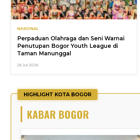
NASIONAL
Perpaduan Olahraga dan Seni Warnai
Penutupan Bogor Youth League di
Taman Manunggal
26 Jul 2026
HIGHLIGHT KOTA BOGOR
KABAR BOGOR