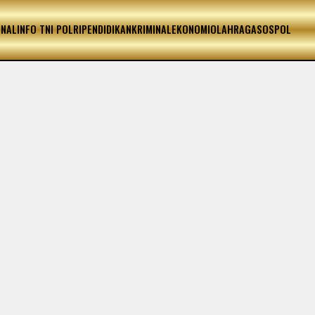
ONAL
INFO TNI POLRI
PENDIDIKAN
KRIMINAL
EKONOMI
OLAHRAGA
SOSPOL