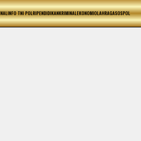
ONAL
INFO TNI POLRI
PENDIDIKAN
KRIMINAL
EKONOMI
OLAHRAGA
SOSPOL