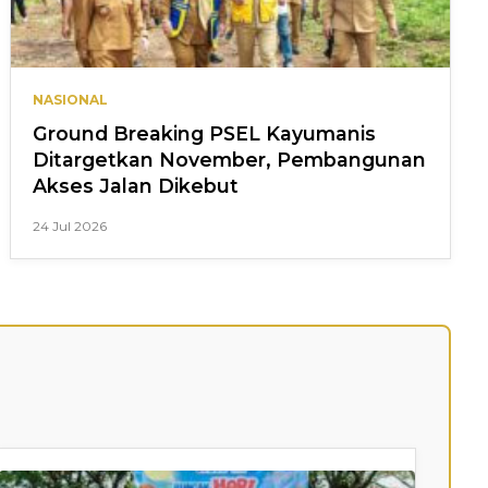
NASIONAL
Ground Breaking PSEL Kayumanis
Ditargetkan November, Pembangunan
Akses Jalan Dikebut
24 Jul 2026