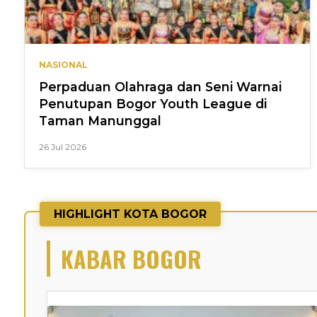
NASIONAL
Perpaduan Olahraga dan Seni Warnai
Penutupan Bogor Youth League di
Taman Manunggal
26 Jul 2026
HIGHLIGHT KOTA BOGOR
KABAR BOGOR